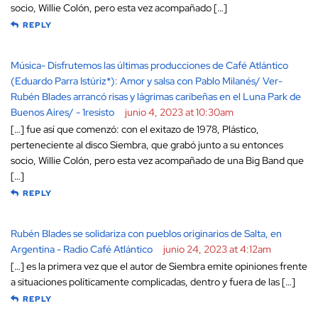
socio, Willie Colón, pero esta vez acompañado […]
REPLY
Música- Disfrutemos las últimas producciones de Café Atlántico
(Eduardo Parra Istúriz*): Amor y salsa con Pablo Milanés/ Ver-
Rubén Blades arrancó risas y lágrimas caribeñas en el Luna Park de
Buenos Aires/ - 1resisto
junio 4, 2023 at 10:30am
[…] fue así que comenzó: con el exitazo de 1978, Plástico,
perteneciente al disco Siembra, que grabó junto a su entonces
socio, Willie Colón, pero esta vez acompañado de una Big Band que
[…]
REPLY
Rubén Blades se solidariza con pueblos originarios de Salta, en
Argentina - Radio Café Atlántico
junio 24, 2023 at 4:12am
[…] es la primera vez que el autor de Siembra emite opiniones frente
a situaciones políticamente complicadas, dentro y fuera de las […]
REPLY