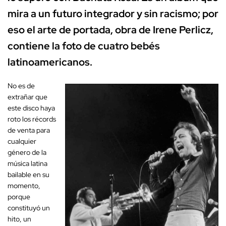
mira a un futuro integrador y sin racismo; por
eso el arte de portada, obra de Irene Perlicz,
contiene la foto de cuatro bebés
latinoamericanos.
No es de
extrañar que
este disco haya
roto los récords
de venta para
cualquier
género de la
música latina
bailable en su
momento,
porque
constituyó un
hito, un