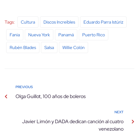
Tags:
Cultura
Discos Increíbles
Eduardo Parra Istúriz
Fania
Nueva York
Panamá
Puerto Rico
Rubén Blades
Salsa
Willie Colón
PREVIOUS
Olga Guillot, 100 años de boleros
NEXT
Javier Limón y DADA dedican canción al cuatro
venezolano