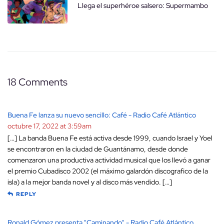
Llega el superhéroe salsero: Supermambo
18 Comments
Buena Fe lanza su nuevo sencillo: Café - Radio Café Atlántico
octubre 17, 2022 at 3:59am
[…] La banda Buena Fe está activa desde 1999, cuando Israel y Yoel
se encontraron en la ciudad de Guantánamo, desde donde
comenzaron una productiva actividad musical que los llevó a ganar
el premio Cubadisco 2002 (el máximo galardón discografico de la
isla) a la mejor banda novel y al disco más vendido. […]
REPLY
Ronald Gómez presenta "Caminando" - Radio Café Atlántico