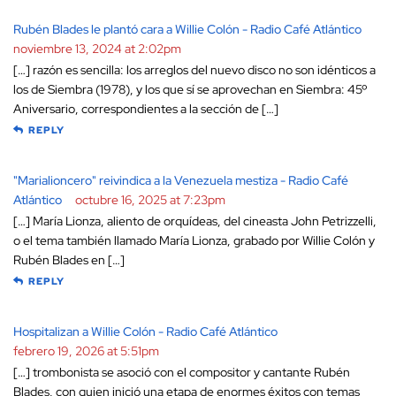
Rubén Blades le plantó cara a Willie Colón - Radio Café Atlántico
noviembre 13, 2024 at 2:02pm
[…] razón es sencilla: los arreglos del nuevo disco no son idénticos a
los de Siembra (1978), y los que sí se aprovechan en Siembra: 45º
Aniversario, correspondientes a la sección de […]
REPLY
"Marialioncero" reivindica a la Venezuela mestiza - Radio Café
Atlántico
octubre 16, 2025 at 7:23pm
[…] María Lionza, aliento de orquídeas, del cineasta John Petrizzelli,
o el tema también llamado María Lionza, grabado por Willie Colón y
Rubén Blades en […]
REPLY
Hospitalizan a Willie Colón - Radio Café Atlántico
febrero 19, 2026 at 5:51pm
[…] trombonista se asoció con el compositor y cantante Rubén
Blades, con quien inició una etapa de enormes éxitos con temas