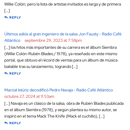
Willie Colón; pero la lista de artistas invitados es larga y de primera
[…]
REPLY
Últimos adiós al gran ingeniero de la salsa Jon Fausty - Radio Café
Atlántico
septiembre 29, 2023 at 7:58pm
[…] los hitos más importantes de su carrera es el álbum Siembra
(Willie Colón-Rubén Blades / 1978), ya reseñado en este mismo
portal, que obtuvo el récord de ventas para un álbum de música
bailable tras su lanzamiento, logrando […]
REPLY
Marcial Istúriz decodificó Pedro Navaja - Radio Café Atlántico
octubre 27, 2024 at 11:53am
[…] Navaja es un clásico de la salsa, obra de Rubén Blades publicada
en el álbum Siembra (1978), y según plantea su mismo autor, se
inspiró en el tema Mack The Knife (Mack el cuchillo), […]
REPLY