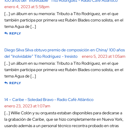
100 años del “Inolvidable” Tito Rodríguez - Radio Café Atlántico
enero 4, 2023 at 5:58pm
[…] un álbum en su memoria: Tributo a Tito Rodríguez, en el que
también participa por primera vez Rubén Blades como solista, en el
tema Agua de […]
REPLY
Diego Silva Silva obtuvo premio de composición en China/ 100 años
del “Inolvidable” Tito Rodríguez - 1resisto
enero 5, 2023 at 1:05am
[…] un álbum en su memoria: Tributo a Tito Rodríguez, en el que
también participa por primera vez Rubén Blades como solista, en el
tema Agua de […]
REPLY
14 – Caribe - Soledad Bravo - Radio Café Atlántico
enero 23, 2023 at 1:07am
[…] Willie Colón y su orquesta estaban disponibles para dedicarse a
la grabación de Caribe, que se hizo completamente en Nueva York,
usando además a un personal técnico recontra probado en otras