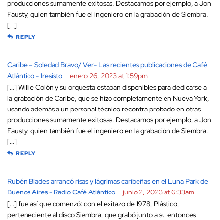
producciones sumamente exitosas. Destacamos por ejemplo, a Jon
Fausty, quien también fue el ingeniero en la grabación de Siembra.
[…]
REPLY
Caribe – Soledad Bravo/ Ver- Las recientes publicaciones de Café
Atlántico - 1resisto
enero 26, 2023 at 1:59pm
[…] Willie Colón y su orquesta estaban disponibles para dedicarse a
la grabación de Caribe, que se hizo completamente en Nueva York,
usando además a un personal técnico recontra probado en otras
producciones sumamente exitosas. Destacamos por ejemplo, a Jon
Fausty, quien también fue el ingeniero en la grabación de Siembra.
[…]
REPLY
Rubén Blades arrancó risas y lágrimas caribeñas en el Luna Park de
Buenos Aires - Radio Café Atlántico
junio 2, 2023 at 6:33am
[…] fue así que comenzó: con el exitazo de 1978, Plástico,
perteneciente al disco Siembra, que grabó junto a su entonces