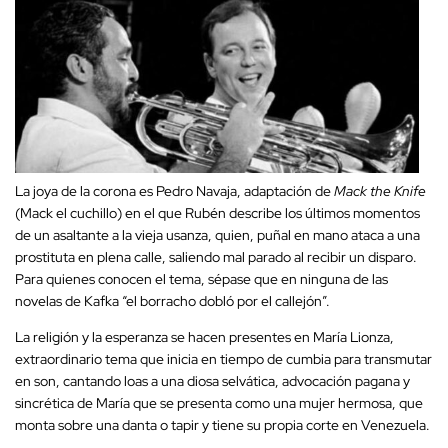
La joya de la corona es Pedro Navaja, adaptación de
Mack the Knife
(Mack el cuchillo) en el que Rubén describe los últimos momentos
de un asaltante a la vieja usanza, quien, puñal en mano ataca a una
prostituta en plena calle, saliendo mal parado al recibir un disparo.
Para quienes conocen el tema, sépase que en ninguna de las
novelas de Kafka “el borracho dobló por el callejón”.
La religión y la esperanza se hacen presentes en María Lionza,
extraordinario tema que inicia en tiempo de cumbia para transmutar
en son, cantando loas a una diosa selvática, advocación pagana y
sincrética de María que se presenta como una mujer hermosa, que
monta sobre una danta o tapir y tiene su propia corte en Venezuela.