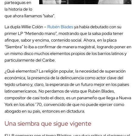
parteaguas en
la historia de lo
que ahora llamamos “salsa”.
La dupla Willie Colón –
Rubén Blades
ya había debutado con su
primer LP “Metiendo mano”, mostrando que la salsa podía tener
afinque, sabor y encima, contenido social. Ahora, en la placa
“Siembra” lo iba a confirmar de manera magistral, logrando poner en
un mismo disco muchos elementos propios de los barrios latinos y
particularmente del Caribe.
¿Qué elementos? La religión popular, la necesidad de superación
económica, la presencia de la delincuencia como actor clave del
tejido urbano y, claro, la esperanza de un futuro mejor en los países
latinoamericanos. No perdamos de vista que Rubén Blades,
compositor de casi todo el disco, es un panameño que llega a Nueva
York en los años ‘70, convencido de que no puede ejercer como
abogado en su país, entonces en dictadura.
Una siembra que sigue vigente
El LP comienza con el tema Plástico, una dura crítica al clasismo y el