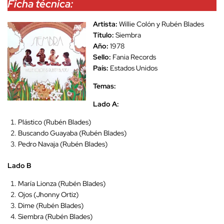
Ficha técnica:
Artista:
Willie Colón y Rubén Blades
Título:
Siembra
Año:
1978
Sello:
Fania Records
País:
Estados Unidos
Temas:
Lado A:
Plástico (Rubén Blades)
Buscando Guayaba (Rubén Blades)
Pedro Navaja (Rubén Blades)
Lado B
María Lionza (Rubén Blades)
Ojos (Jhonny Ortiz)
Dime (Rubén Blades)
Siembra (Rubén Blades)