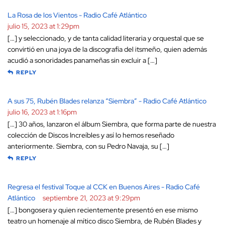
La Rosa de los Vientos - Radio Café Atlántico
julio 15, 2023 at 1:29pm
[…] y seleccionado, y de tanta calidad literaria y orquestal que se
convirtió en una joya de la discografía del itsmeño, quien además
acudió a sonoridades panameñas sin excluir a […]
REPLY
A sus 75, Rubén Blades relanza “Siembra” - Radio Café Atlántico
julio 16, 2023 at 1:16pm
[…] 30 años, lanzaron el álbum Siembra, que forma parte de nuestra
colección de Discos Increíbles y así lo hemos reseñado
anteriormente. Siembra, con su Pedro Navaja, su […]
REPLY
Regresa el festival Toque al CCK en Buenos Aires - Radio Café
Atlántico
septiembre 21, 2023 at 9:29pm
[…] bongosera y quien recientemente presentó en ese mismo
teatro un homenaje al mítico disco Siembra, de Rubén Blades y