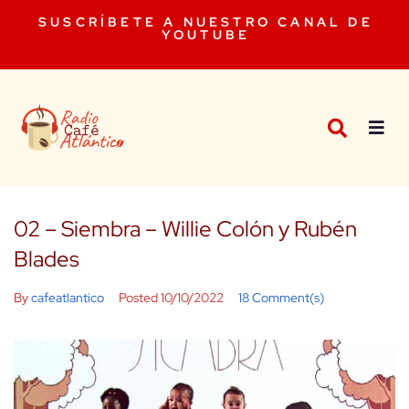
SUSCRÍBETE A NUESTRO CANAL DE
YOUTUBE
02 – Siembra – Willie Colón y Rubén
Blades
By
cafeatlantico
Posted
10/10/2022
18 Comment(s)