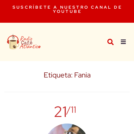
SUSCRÍBETE A NUESTRO CANAL DE
YOUTUBE
Etiqueta:
Fania
21
/11