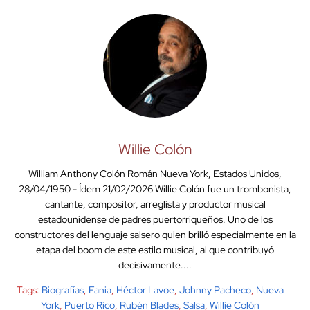
Willie Colón
William Anthony Colón Román Nueva York, Estados Unidos,
28/04/1950 - Ídem 21/02/2026 Willie Colón fue un trombonista,
cantante, compositor, arreglista y productor musical
estadounidense de padres puertorriqueños. Uno de los
constructores del lenguaje salsero quien brilló especialmente en la
etapa del boom de este estilo musical, al que contribuyó
decisivamente....
Tags:
Biografías
,
Fania
,
Héctor Lavoe
,
Johnny Pacheco
,
Nueva
York
,
Puerto Rico
,
Rubén Blades
,
Salsa
,
Willie Colón