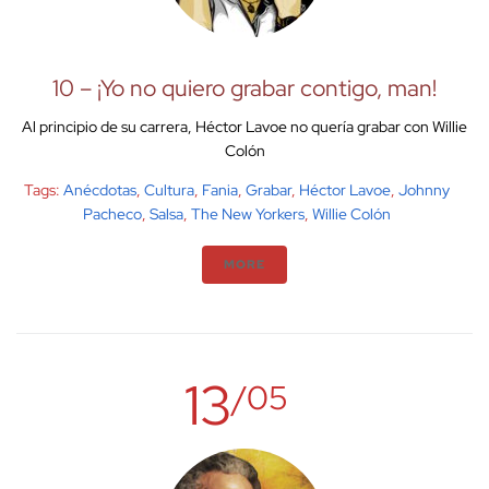
10 – ¡Yo no quiero grabar contigo, man!
Al principio de su carrera, Héctor Lavoe no quería grabar con Willie
Colón
Tags:
Anécdotas
,
Cultura
,
Fania
,
Grabar
,
Héctor Lavoe
,
Johnny
Pacheco
,
Salsa
,
The New Yorkers
,
Willie Colón
MORE
13
/05