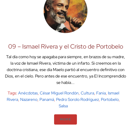
09 – Ismael Rivera y el Cristo de Portobelo
Tal día como hoy se apagaba para siempre, en brazos de su madre,
la voz de Ismael Rivera, víctima de un infarto. Si creemos en la
doctrina cristiana, ese día Maelo partió al encuentro definitivo con
Dios, en el cielo. Pero antes de ese encuentro, ya El Incomprendido
se había...
Tags:
Anécdotas
,
César Miguel Rondón
,
Cultura
,
Fania
,
Ismael
Rivera
,
Nazareno
,
Panamá
,
Pedro Sorolo Rodríguez
,
Portobelo
,
Salsa
MORE