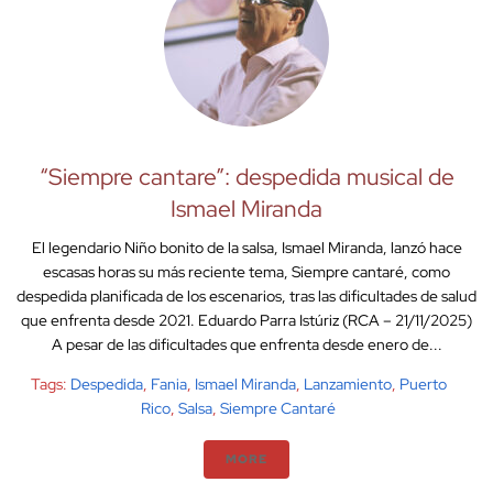
“Siempre cantare”: despedida musical de
Ismael Miranda
El legendario Niño bonito de la salsa, Ismael Miranda, lanzó hace
escasas horas su más reciente tema, Siempre cantaré, como
despedida planificada de los escenarios, tras las dificultades de salud
que enfrenta desde 2021. Eduardo Parra Istúriz (RCA – 21/11/2025)
A pesar de las dificultades que enfrenta desde enero de...
Tags:
Despedida
,
Fania
,
Ismael Miranda
,
Lanzamiento
,
Puerto
Rico
,
Salsa
,
Siempre Cantaré
MORE