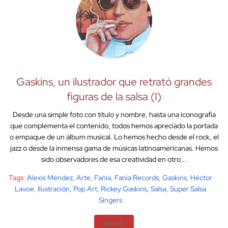
Gaskins, un ilustrador que retrató grandes
figuras de la salsa (I)
Desde una simple foto con título y nombre, hasta una iconografía
que complementa el contenido, todos hemos apreciado la portada
o empaque de un álbum musical. Lo hemos hecho desde el rock, el
jazz o desde la inmensa gama de músicas latinoamericanas. Hemos
sido observadores de esa creatividad en otro...
Tags:
Alexis Méndez
,
Arte
,
Fania
,
Fania Records
,
Gaskins
,
Héctor
Lavoe
,
Ilustración
,
Pop Art
,
Rickey Gaskins
,
Salsa
,
Super Salsa
Singers
MORE