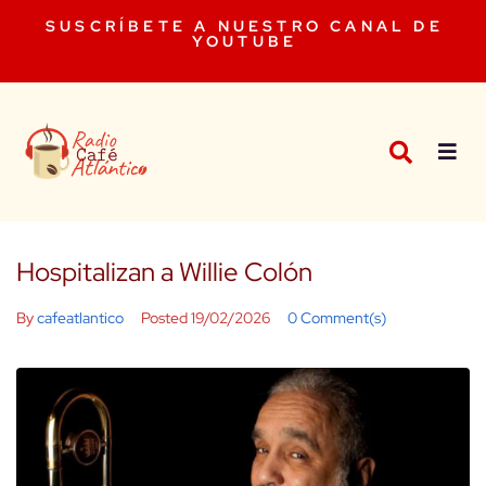
SUSCRÍBETE A NUESTRO CANAL DE
YOUTUBE
Hospitalizan a Willie Colón
By
cafeatlantico
Posted
19/02/2026
0 Comment(s)