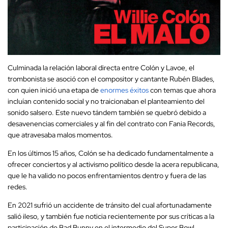
Culminada la relación laboral directa entre Colón y Lavoe, el
trombonista se asoció con el compositor y cantante Rubén Blades,
con quien inició una etapa de
enormes éxitos
con temas que ahora
incluían contenido social y no traicionaban el planteamiento del
sonido salsero. Este nuevo tándem también se quebró debido a
desavenencias comerciales y al fin del contrato con Fania Records,
que atravesaba malos momentos.
En los últimos 15 años, Colón se ha dedicado fundamentalmente a
ofrecer conciertos y al activismo político desde la acera republicana,
que le ha valido no pocos enfrentamientos dentro y fuera de las
redes.
En 2021 sufrió un accidente de tránsito del cual afortunadamente
salió ileso, y también fue noticia recientemente por sus críticas a la
participación de Bad Bunny en el intermedio del Super Bowl.