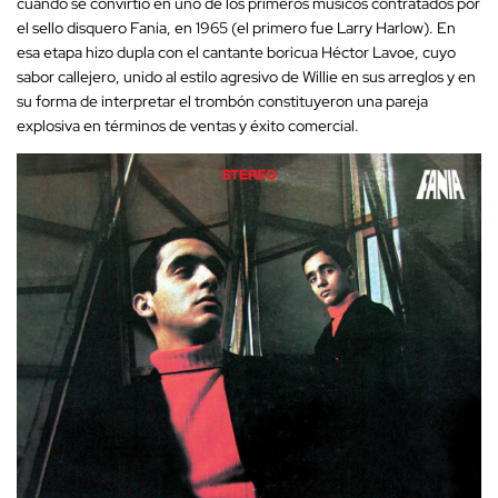
cuando se convirtió en uno de los primeros músicos contratados por
el sello disquero Fania, en 1965 (el primero fue Larry Harlow). En
esa etapa hizo dupla con el cantante boricua Héctor Lavoe, cuyo
sabor callejero, unido al estilo agresivo de Willie en sus arreglos y en
su forma de interpretar el trombón constituyeron una pareja
explosiva en términos de ventas y éxito comercial.