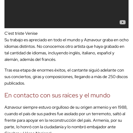
C’est triste Venise
Su trabajo es apreciado en todo el mundo y Aznavour graba en ocho
idiomas distintos. No conocemos otro artista que haya grabado en
tal cantidad de idiomas, incluyendo inglés, italiano, español y
alemán, además del francés.
Tras esa etapa de enormes éxitos, el cantante siguió adelante con
sus conciertos, giras y composiciones, llegando a más de 250 discos
publicados.
En contacto con sus raíces y el mundo
Aznavour siempre estuvo orgulloso de su origen armenio y en 1988,
cuando el país de sus padres fue asolado por un terremoto, saltó al
frente para apoyar en la reconstrucción del país. Armenia, por su
parte, lo honró con la ciudadanía y lo nombró embajador ante