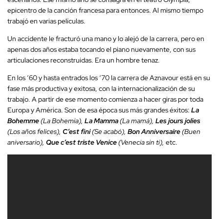
epicentro de la canción francesa para entonces. Al mismo tiempo
trabajó en varias películas.
Un accidente le fracturó una mano y lo alejó de la carrera, pero en
apenas dos años estaba tocando el piano nuevamente, con sus
articulaciones reconstruidas. Era un hombre tenaz.
En los ‘60 y hasta entrados los ‘70 la carrera de Aznavour está en su
fase más productiva y exitosa, con la internacionalización de su
trabajo. A partir de ese momento comienza a hacer giras por toda
Europa y América. Son de esa época sus más grandes éxitos:
La
Bohemme
(La Bohemia),
La Mamma
(La mamá),
Les jours jolies
(Los años felices),
C’est fini
(Se acabó),
Bon Anniversaire
(Buen
aniversario),
Que c’est triste Venice
(Venecia sin ti),
etc.