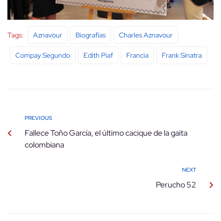
Tags:
Aznavour
Biografías
Charles Aznavour
Compay Segundo
Edith Piaf
Francia
Frank Sinatra
PREVIOUS
Fallece Toño García, el último cacique de la gaita
colombiana
NEXT
Perucho 52