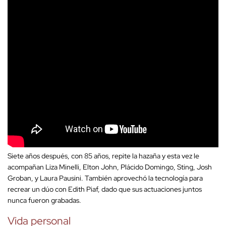
Siete años después, con 85 años, repite la hazaña y esta vez le
acompañan Liza Minelli, Elton John, Plácido Domingo, Sting, Josh
Groban, y Laura Pausini. También aprovechó la tecnología para
recrear un dúo con Edith Piaf, dado que sus actuaciones juntos
nunca fueron grabadas.
Vida personal