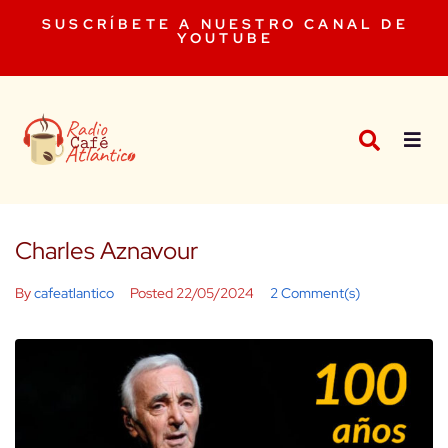
SUSCRÍBETE A NUESTRO CANAL DE
YOUTUBE
Charles Aznavour
By
cafeatlantico
Posted
22/05/2024
2 Comment(s)