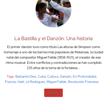
La Bastilla y el Danzón: Una historia
El primer danzón tuvo como título Las alturas de Simpson como
homenaje a uno de los barrios más populares de Matanzas, la ciudad
natal del compositor Miguel Faílde (1858-1921), el creador de ese
ritmo musical. Entre conflictos y contradicciones se han cumplido
235 años de la toma de la fortaleza...
Tags:
Barbarito Diez
,
Cuba
,
Cultura
,
Danzón
,
En Profundidad
,
Francia
,
Haití
,
Lil Rodriguez
,
Miguel Faílde
,
Revolución Francesa
MORE