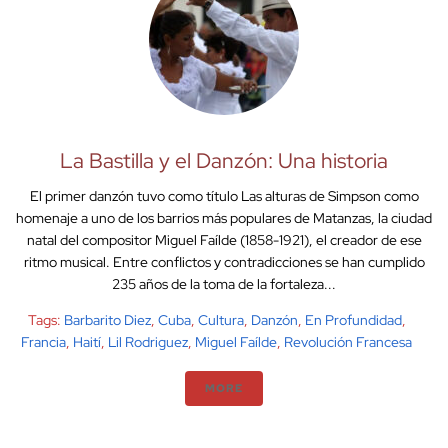
La Bastilla y el Danzón: Una historia
El primer danzón tuvo como título Las alturas de Simpson como
homenaje a uno de los barrios más populares de Matanzas, la ciudad
natal del compositor Miguel Faílde (1858-1921), el creador de ese
ritmo musical. Entre conflictos y contradicciones se han cumplido
235 años de la toma de la fortaleza...
Tags:
Barbarito Diez
,
Cuba
,
Cultura
,
Danzón
,
En Profundidad
,
Francia
,
Haití
,
Lil Rodriguez
,
Miguel Faílde
,
Revolución Francesa
MORE