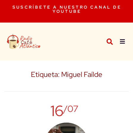
SUSCRÍBETE A NUESTRO CANAL DE
YOUTUBE
Etiqueta:
Miguel Faílde
16
/07