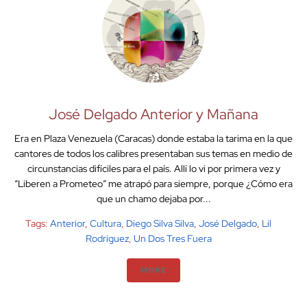
José Delgado Anterior y Mañana
Era en Plaza Venezuela (Caracas) donde estaba la tarima en la que
cantores de todos los calibres presentaban sus temas en medio de
circunstancias difíciles para el país. Allí lo vi por primera vez y
“Liberen a Prometeo” me atrapó para siempre, porque ¿Cómo era
que un chamo dejaba por...
Tags:
Anterior
,
Cultura
,
Diego Silva Silva
,
José Delgado
,
Lil
Rodriguez
,
Un Dos Tres Fuera
MORE