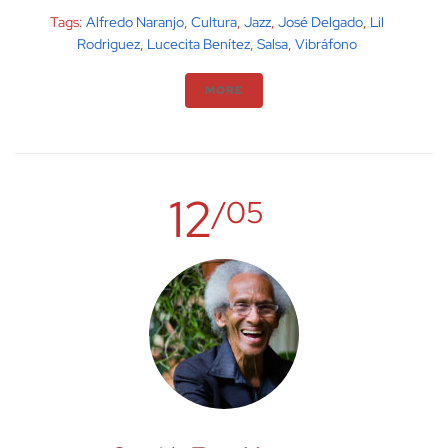
Tags:
Alfredo Naranjo
,
Cultura
,
Jazz
,
José Delgado
,
Lil
Rodriguez
,
Lucecita Benítez
,
Salsa
,
Vibráfono
MORE
12
/05