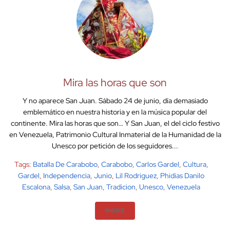
Mira las horas que son
Y no aparece San Juan. Sábado 24 de junio, día demasiado
emblemático en nuestra historia y en la música popular del
continente. Mira las horas que son… Y San Juan, el del ciclo festivo
en Venezuela, Patrimonio Cultural Inmaterial de la Humanidad de la
Unesco por petición de los seguidores...
Tags:
Batalla De Carabobo
,
Carabobo
,
Carlos Gardel
,
Cultura
,
Gardel
,
Independencia
,
Junio
,
Lil Rodriguez
,
Phidias Danilo
Escalona
,
Salsa
,
San Juan
,
Tradicion
,
Unesco
,
Venezuela
MORE