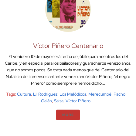
Víctor Piñero Centenario
El venidero 10 de mayo será fecha de júbilo para nosotros los del
Caribe, y en especial para los bailadores y guaracheros venezolanos,
que no somos pocos. Se trata nada menos que del Centenario del
Natalicio del inmenso cantante venezolano Víctor Piñero, “el negro
Piñero” como siempre le hemos dicho...
Tags:
Cultura
,
Lil Rodriguez
,
Los Melódicos
,
Merecumbé
,
Pacho
Galán
,
Salsa
,
Víctor Piñero
MORE