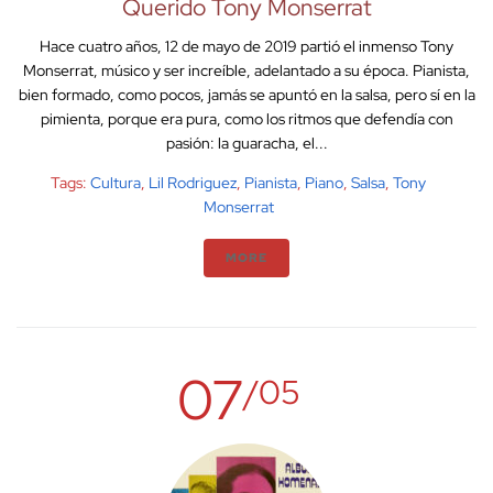
Querido Tony Monserrat
Hace cuatro años, 12 de mayo de 2019 partió el inmenso Tony
Monserrat, músico y ser increíble, adelantado a su época. Pianista,
bien formado, como pocos, jamás se apuntó en la salsa, pero sí en la
pimienta, porque era pura, como los ritmos que defendía con
pasión: la guaracha, el...
Tags:
Cultura
,
Lil Rodriguez
,
Pianista
,
Piano
,
Salsa
,
Tony
Monserrat
MORE
07
/05