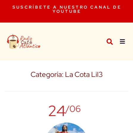
SUSCRÍBETE A NUESTRO CANAL DE
YOUTUBE
Categoría:
La Cota Lil3
24
/06