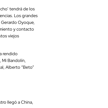
ocho’ tendrá de los
rencias. Los grandes
, Gerardo Oyoque,
amiento y contacto
tos viejos
a rendido
 Mi Bandolín,
al, Alberto “Beto”
tro llegó a China,