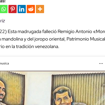
ás!
riz
2) Esta madrugada falleció Remigio Antonio «Mor
a mandolina y del joropo oriental, Patrimonio Musical
io en la tradición venezolana.