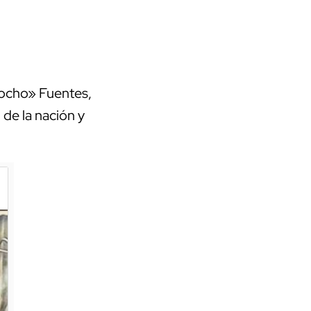
ocho» Fuentes,
 de la nación y