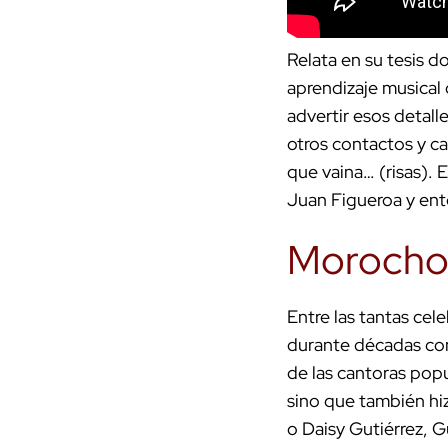
Relata en su tesis d
aprendizaje musical 
advertir esos detall
otros contactos y ca
que vaina… (risas). 
Juan Figueroa y ent
Morocho 
Entre las tantas ce
durante décadas co
de las cantoras popu
sino que también hiz
o Daisy Gutiérrez, 