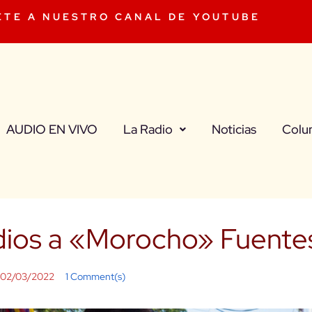
ETE A NUESTRO CANAL DE YOUTUBE
AUDIO EN VIVO
La Radio
Noticias
Colu
dios a «Morocho» Fuente
02/03/2022
1 Comment(s)