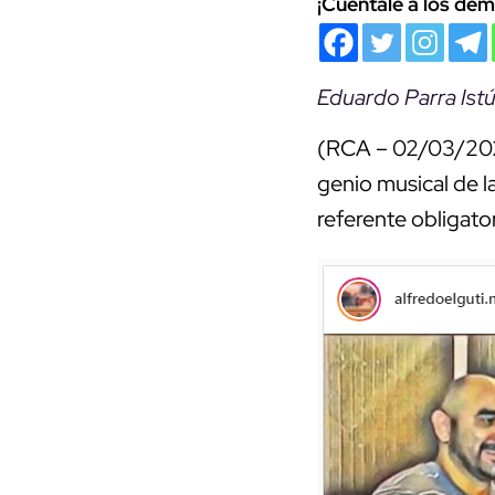
¡Cuéntale a los dem
Eduardo Parra Istú
(RCA – 02/03/202
genio musical de l
referente obligator