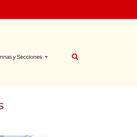
mnas y Secciones
s