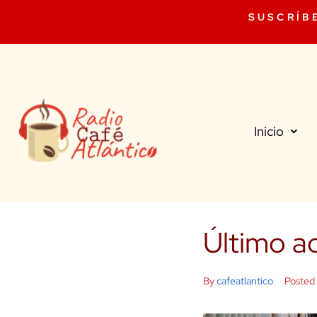
SUSCRÍB
Inicio
Último a
By
cafeatlantico
Posted