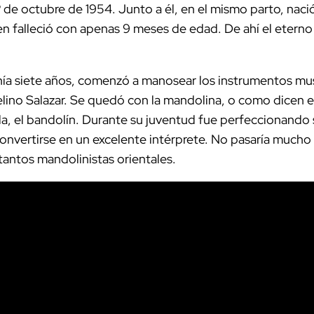
1º de octubre de 1954. Junto a él, en el mismo parto, nac
en falleció con apenas 9 meses de edad. De ahí el eter
a siete años, comenzó a manosear los instrumentos mus
elino Salazar. Se quedó con la mandolina, o como dicen e
a, el bandolín. Durante su juventud fue perfeccionando 
onvertirse en un excelente intérprete. No pasaría mucho
tantos mandolinistas orientales.