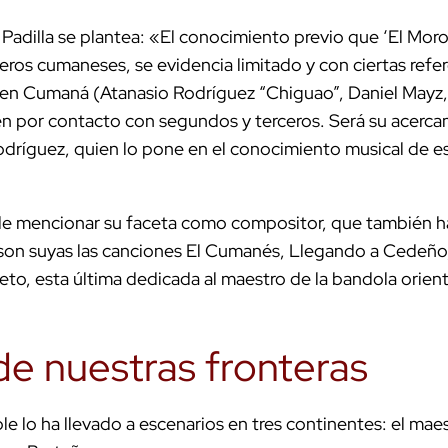
 Padilla se plantea: «El conocimiento previo que ‘El Mor
peros cumaneses, se evidencia limitado y con ciertas refe
 en Cumaná (Atanasio Rodríguez “Chiguao”, Daniel Mayz
nen por contacto con segundos y terceros. Será su acerc
odríguez, quien lo pone en el conocimiento musical de es
e mencionar su faceta como compositor, que también h
son suyas las canciones El Cumanés, Llegando a Cedeño,
to, esta última dedicada al maestro de la bandola orient
de nuestras fronteras
ble lo ha llevado a escenarios en tres continentes: el maes