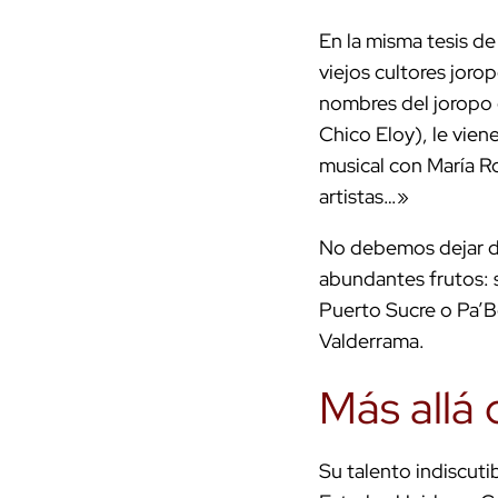
En la misma tesis de
viejos cultores joro
nombres del joropo
Chico Eloy), le vie
musical con María R
artistas…»
No debemos dejar d
abundantes frutos: 
Puerto Sucre o Pa’Be
Valderrama.
Más allá 
Su talento indiscuti