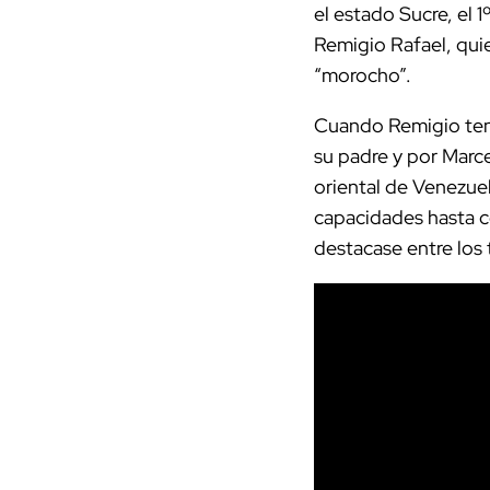
el estado Sucre, el 
Remigio Rafael, qui
“morocho”.
Cuando Remigio tení
su padre y por Marc
oriental de Venezuel
capacidades hasta c
destacase entre los 