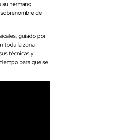
ió su hermano
no sobrenombre de
icales, guiado por
n toda la zona
sus técnicas y
 tiempo para que se