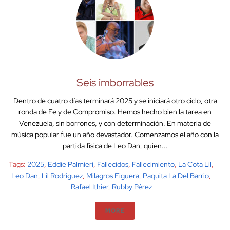
Seis imborrables
Dentro de cuatro días terminará 2025 y se iniciará otro ciclo, otra
ronda de Fe y de Compromiso. Hemos hecho bien la tarea en
Venezuela, sin borrones, y con determinación. En materia de
música popular fue un año devastador. Comenzamos el año con la
partida física de Leo Dan, quien...
Tags:
2025
,
Eddie Palmieri
,
Fallecidos
,
Fallecimiento
,
La Cota Lil
,
Leo Dan
,
Lil Rodriguez
,
Milagros Figuera
,
Paquita La Del Barrio
,
Rafael Ithier
,
Rubby Pérez
MORE