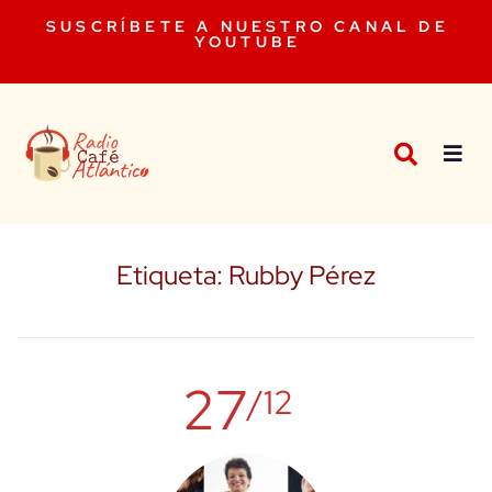
SUSCRÍBETE A NUESTRO CANAL DE
YOUTUBE
Etiqueta:
Rubby Pérez
27
/12