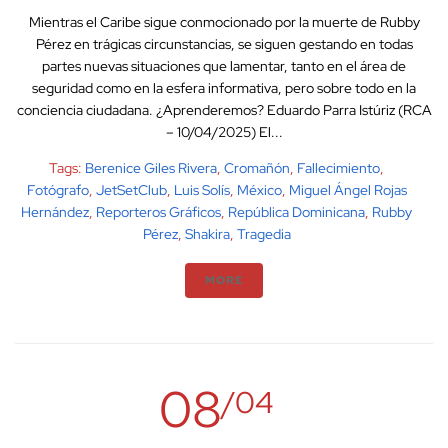
Mientras el Caribe sigue conmocionado por la muerte de Rubby
Pérez en trágicas circunstancias, se siguen gestando en todas
partes nuevas situaciones que lamentar, tanto en el área de
seguridad como en la esfera informativa, pero sobre todo en la
conciencia ciudadana. ¿Aprenderemos? Eduardo Parra Istúriz (RCA
– 10/04/2025) El...
Tags:
Berenice Giles Rivera
,
Cromañón
,
Fallecimiento
,
Fotógrafo
,
JetSetClub
,
Luis Solís
,
México
,
Miguel Ángel Rojas
Hernández
,
Reporteros Gráficos
,
República Dominicana
,
Rubby
Pérez
,
Shakira
,
Tragedia
MORE
08
/04