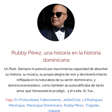
Rubby Pérez, una historia en la historia
dominicana
Un Rubí. Siempre lo pareció por esa inmensa capacidad de absorber
su historia, su música, su propia alegría de vivir y devolverla intacta
reflejada en la naturaleza de su sentir dominicano, y
dominicovenezolano, como también se autocalificaba de tanto
amor que Venezuela le prodigó… y él a ella. Sí, fue...
Tags:
En Profundidad
,
Fallecimiento
,
JetSetClub
,
Lil Rodriguez
,
Merengue
,
Merengue Dominicano
,
Rubby Pérez
,
Tragedia
,
Volveré