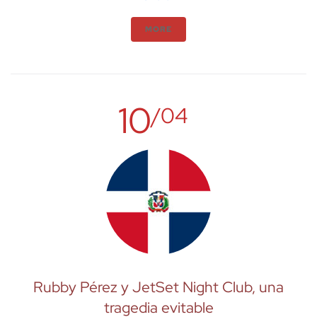
MORE
10
/04
Rubby Pérez y JetSet Night Club, una
tragedia evitable