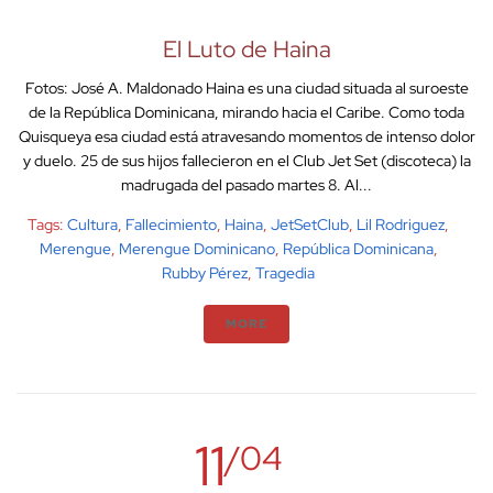
El Luto de Haina
Fotos: José A. Maldonado Haina es una ciudad situada al suroeste
de la República Dominicana, mirando hacia el Caribe. Como toda
Quisqueya esa ciudad está atravesando momentos de intenso dolor
y duelo. 25 de sus hijos fallecieron en el Club Jet Set (discoteca) la
madrugada del pasado martes 8. Al...
Tags:
Cultura
,
Fallecimiento
,
Haina
,
JetSetClub
,
Lil Rodriguez
,
Merengue
,
Merengue Dominicano
,
República Dominicana
,
Rubby Pérez
,
Tragedia
MORE
11
/04