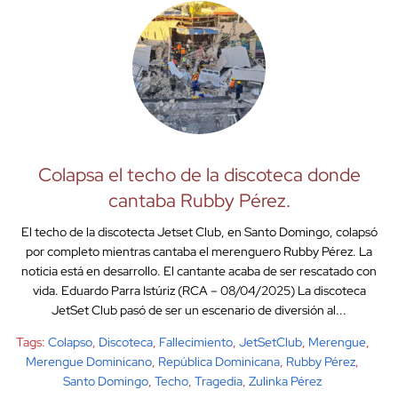
Colapsa el techo de la discoteca donde
cantaba Rubby Pérez.
El techo de la discotecta Jetset Club, en Santo Domingo, colapsó
por completo mientras cantaba el merenguero Rubby Pérez. La
noticia está en desarrollo. El cantante acaba de ser rescatado con
vida. Eduardo Parra Istúriz (RCA – 08/04/2025) La discoteca
JetSet Club pasó de ser un escenario de diversión al...
Tags:
Colapso
,
Discoteca
,
Fallecimiento
,
JetSetClub
,
Merengue
,
Merengue Dominicano
,
República Dominicana
,
Rubby Pérez
,
Santo Domingo
,
Techo
,
Tragedia
,
Zulinka Pérez