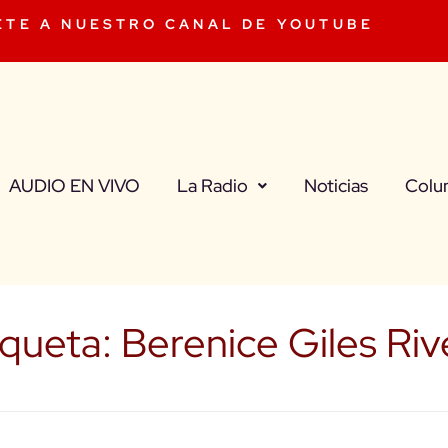
ETE A NUESTRO CANAL DE YOUTUBE
AUDIO EN VIVO
La Radio
Noticias
Colu
iqueta:
Berenice Giles Riv