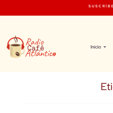
SUSCRÍB
Inicio
Et