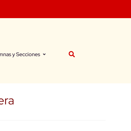
mnas y Secciones
era