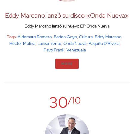
Eddy Marcano lanzó su disco «Onda Nueva»
Eddy Marcano lanzó su nuevo EP Onda Nueva
Tags:
Aldemaro Romero
,
Baden Goyo
,
Cultura
,
Eddy Marcano
,
Héctor Molina
,
Lanzamiento
,
Onda Nueva
,
Paquito D'Rivera
,
Pavo Frank
,
Venezuela
MORE
30
/10