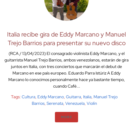
Italia recibe gira de Eddy Marcano y Manuel
Trejo Barrios para presentar su nuevo disco
(RCA / 13/04/2023) El consagrado violinista Eddy Marcano, y el
guitarrista Manuel Trejo Barrios, ambos venezolanos, estarán de gira
juntos en Italia, con tres conciertos que marcarán el debut de
Marcano en ese país europeo. Eduardo Parra Istúriz A Eddy
Marcano lo conocimos personalmente hace ya bastante tiempo,
cuando Café...
Tags:
Cultura
,
Eddy Marcano
,
Guitarra
,
Italia
,
Manuel Trejo
Barrios
,
Serenata
,
Venezuela
,
Violín
MORE