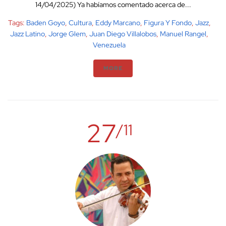
14/04/2025) Ya habíamos comentado acerca de...
Tags:
Baden Goyo
,
Cultura
,
Eddy Marcano
,
Figura Y Fondo
,
Jazz
,
Jazz Latino
,
Jorge Glem
,
Juan Diego Villalobos
,
Manuel Rangel
,
Venezuela
MORE
27
/11