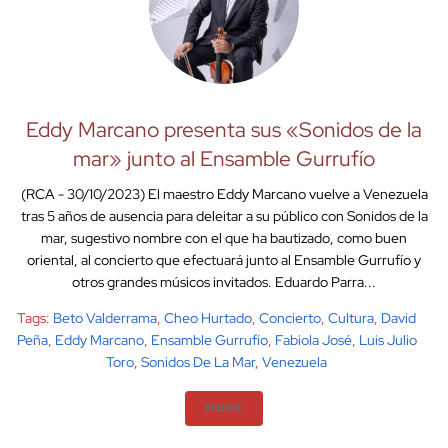
Eddy Marcano presenta sus «Sonidos de la
mar» junto al Ensamble Gurrufío
(RCA - 30/10/2023) El maestro Eddy Marcano vuelve a Venezuela
tras 5 años de ausencia para deleitar a su público con Sonidos de la
mar, sugestivo nombre con el que ha bautizado, como buen
oriental, al concierto que efectuará junto al Ensamble Gurrufío y
otros grandes músicos invitados. Eduardo Parra...
Tags:
Beto Valderrama
,
Cheo Hurtado
,
Concierto
,
Cultura
,
David
Peña
,
Eddy Marcano
,
Ensamble Gurrufío
,
Fabiola José
,
Luis Julio
Toro
,
Sonidos De La Mar
,
Venezuela
MORE