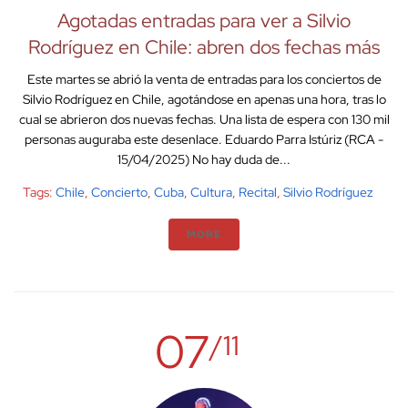
Agotadas entradas para ver a Silvio
Rodríguez en Chile: abren dos fechas más
Este martes se abrió la venta de entradas para los conciertos de
Silvio Rodríguez en Chile, agotándose en apenas una hora, tras lo
cual se abrieron dos nuevas fechas. Una lista de espera con 130 mil
personas auguraba este desenlace. Eduardo Parra Istúriz (RCA -
15/04/2025) No hay duda de...
Tags:
Chile
,
Concierto
,
Cuba
,
Cultura
,
Recital
,
Silvio Rodríguez
MORE
07
/11