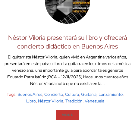
Néstor Viloria presentará su libro y ofrecerá
concierto didáctico en Buenos Aires
El guitarrista Néstor Viloria, quien vivió en Argentina varios años,
presentará en este país su libro La guitarra en los ritmos de la música
venezolana, una importante guía para abordar tales géneros
Eduardo Parra Istúriz (RCA – 12/11/2025) Hace unos cuantos años
Néstor Viloria notó que no existía en la...
Tags:
Buenos Aires
,
Concierto
,
Cultura
,
Guitarra
,
Lanzamiento
,
Libro
,
Néstor Viloria
,
Tradición
,
Venezuela
MORE