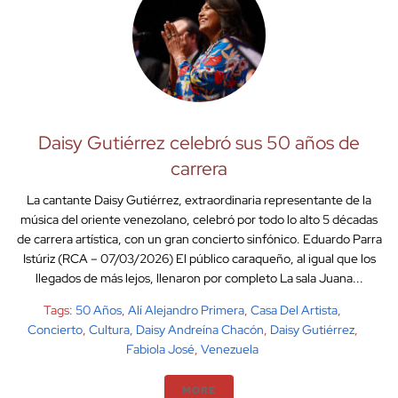
Daisy Gutiérrez celebró sus 50 años de
carrera
La cantante Daisy Gutiérrez, extraordinaria representante de la
música del oriente venezolano, celebró por todo lo alto 5 décadas
de carrera artística, con un gran concierto sinfónico. Eduardo Parra
Istúriz (RCA – 07/03/2026) El público caraqueño, al igual que los
llegados de más lejos, llenaron por completo La sala Juana...
Tags:
50 Años
,
Alí Alejandro Primera
,
Casa Del Artista
,
Concierto
,
Cultura
,
Daisy Andreína Chacón
,
Daisy Gutiérrez
,
Fabiola José
,
Venezuela
MORE