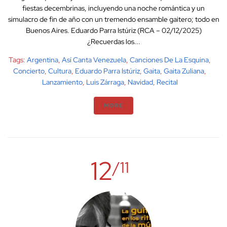
fiestas decembrinas, incluyendo una noche romántica y un
simulacro de fin de año con un tremendo ensamble gaitero; todo en
Buenos Aires. Eduardo Parra Istúriz (RCA – 02/12/2025)
¿Recuerdas los...
Tags:
Argentina
,
Así Canta Venezuela
,
Canciones De La Esquina
,
Concierto
,
Cultura
,
Eduardo Parra Istúriz
,
Gaita
,
Gaita Zuliana
,
Lanzamiento
,
Luis Zárraga
,
Navidad
,
Recital
MORE
12
/11