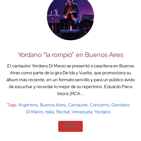
Yordano “la rompió” en Buenos Aires
El cantautor Yordano Di Marzo se presentó a casa llena en Buenos
Aires como parte de la gira De Ida y Vuelta, que promociona su
álbum más reciente, en un formato sencillo y para un público ávido
de escuchar y recordar lo mejor de su repertorio. Eduardo Parra
Istúriz (RCA...
Tags:
Argentina
,
Buenos Aires
,
Cantautor
,
Concierto
,
Giordano
Di Marzo
,
Italia
,
Recital
,
Venezuela
,
Yordano
MORE