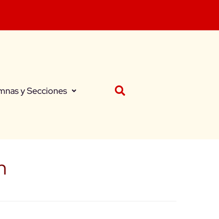
mnas y Secciones
n