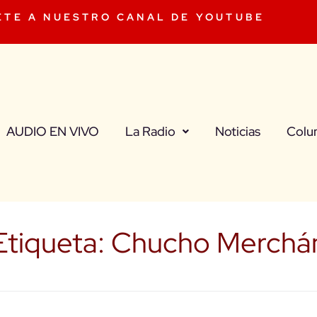
ETE A NUESTRO CANAL DE YOUTUBE
AUDIO EN VIVO
La Radio
Noticias
Colu
Etiqueta:
Chucho Merchá