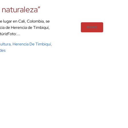
 naturaleza”
e lugar en Cali, Colombia, se
ncia de Herencia de Timbiquí,
MORE
úrizFoto:...
ultura
,
Herencia De Timbiquí
,
des