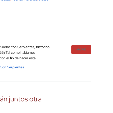
 Sueño con Serpientes, histórico
MORE
026) Tal como habíamos
n el fin de hacer esta...
Con Serpientes
án juntos otra