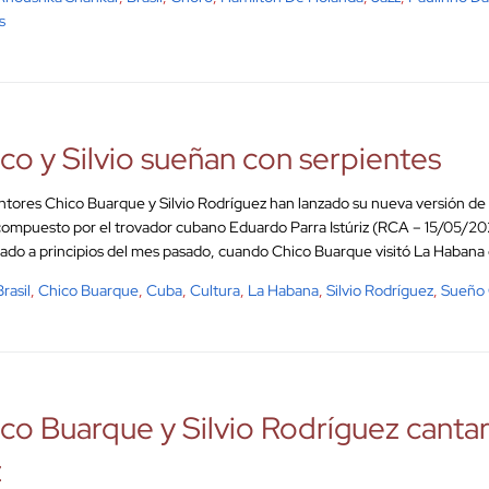
s
co y Silvio sueñan con serpientes
ntores Chico Buarque y Silvio Rodríguez han lanzado su nueva versión de
ompuesto por el trovador cubano Eduardo Parra Istúriz (RCA – 15/05/2
ado a principios del mes pasado, cuando Chico Buarque visitó La Habana co
Brasil
,
Chico Buarque
,
Cuba
,
Cultura
,
La Habana
,
Silvio Rodríguez
,
Sueño 
co Buarque y Silvio Rodríguez cantar
z