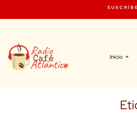
SUSCRÍB
Inicio
Et