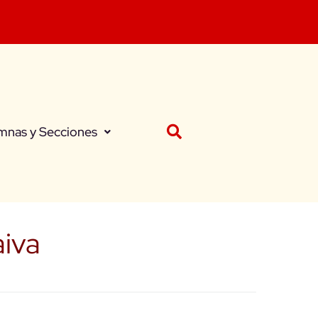
mnas y Secciones
iva