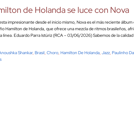
ilton de Holanda se luce con Nova
sta impresionante desde el inicio mismo, Nova es el más reciente álbum 
eño Hamilton de Holanda, que ofrece una mezcla de ritmos brasileños, afri
a línea. Eduardo Parra Istúriz (RCA – 03/06/2026) Sabemos de la calidad
Anoushka Shankar
,
Brasil
,
Choro
,
Hamilton De Holanda
,
Jazz
,
Paulinho Da
s