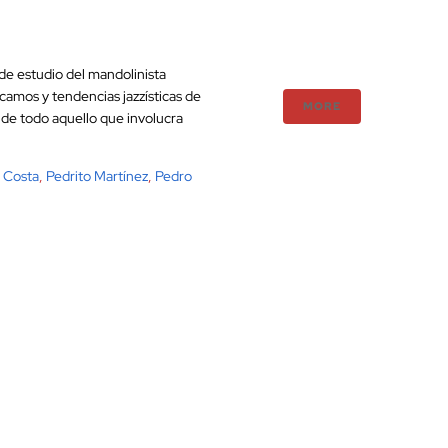
de estudio del mandolinista
camos y tendencias jazzísticas de
MORE
 de todo aquello que involucra
 Costa
,
Pedrito Martínez
,
Pedro