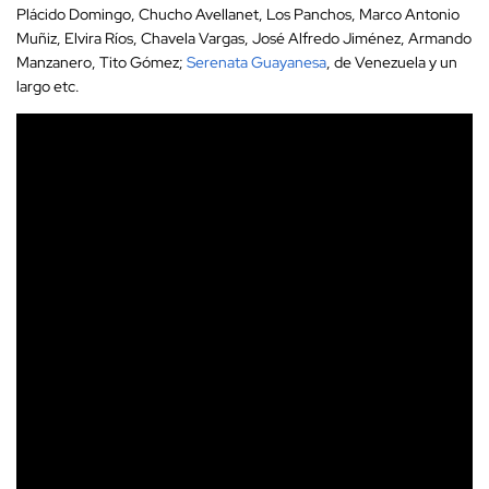
Plácido Domingo, Chucho Avellanet, Los Panchos, Marco Antonio
Muñiz, Elvira Ríos, Chavela Vargas, José Alfredo Jiménez, Armando
Manzanero, Tito Gómez;
Serenata Guayanesa
, de Venezuela y un
largo etc.