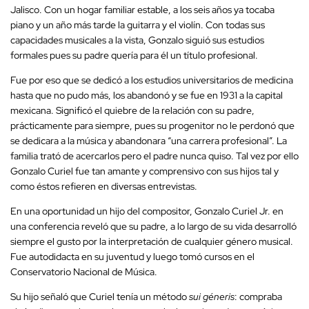
Jalisco. Con un hogar familiar estable, a los seis años ya tocaba
piano y un año más tarde la guitarra y el violín. Con todas sus
capacidades musicales a la vista, Gonzalo siguió sus estudios
formales pues su padre quería para él un título profesional.
Fue por eso que se dedicó a los estudios universitarios de medicina
hasta que no pudo más, los abandonó y se fue en 1931 a la capital
mexicana. Significó el quiebre de la relación con su padre,
prácticamente para siempre, pues su progenitor no le perdonó que
se dedicara a la música y abandonara “una carrera profesional”. La
familia trató de acercarlos pero el padre nunca quiso. Tal vez por ello
Gonzalo Curiel fue tan amante y comprensivo con sus hijos tal y
como éstos refieren en diversas entrevistas.
En una oportunidad un hijo del compositor, Gonzalo Curiel Jr. en
una conferencia reveló que su padre, a lo largo de su vida desarrolló
siempre el gusto por la interpretación de cualquier género musical.
Fue autodidacta en su juventud y luego tomó cursos en el
Conservatorio Nacional de Música.
Su hijo señaló que Curiel tenía un método
sui géneris
: compraba