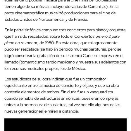
tienen algo de su música, incluyendo varias de Cantinflas). En la
parte cinematográfica musicalizó producciones para el cine de
Estados Unidos de Norteamérica, y de Francia.
En la parte sinfónica compuso tres conciertos para piano y orquesta,
que han sido rescatados, sobre todo el
Concierto número 2 para
piano en re menor
, de 1950. En esta obra, que milagrosamente
pudo ser rescatada (se habían perdido muchas partituras, pero se
logró conservar la grabación de su estreno) Curiel se expresa en el
llamado Romanticismo tardío mexicano y muestra sus adelantos con
los recursos musicales propios, los de México.
Los estudiosos de su obra indican que fue un compositor
equidistante entre la música de concierto y el jazz, y que su obra
contenía elementos de ambos. Sin duda fue un vanguardista
cuando se habla de estructuras armónicas, pues eran complejas,
unidas a la hermosura de sus letras; tal vez por ello algunos de las
nuevas generaciones le miren a distancia.