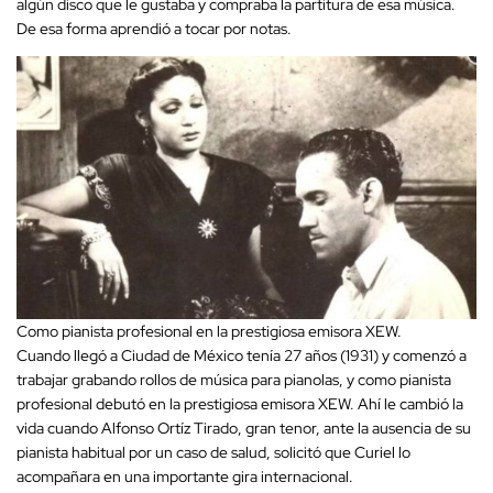
algún disco que le gustaba y compraba la partitura de esa música.
De esa forma aprendió a tocar por notas.
Como pianista profesional en la prestigiosa emisora XEW.
Cuando llegó a Ciudad de México tenía 27 años (1931) y comenzó a
trabajar grabando rollos de música para pianolas, y como pianista
profesional debutó en la prestigiosa emisora XEW. Ahí le cambió la
vida cuando Alfonso Ortíz Tirado, gran tenor, ante la ausencia de su
pianista habitual por un caso de salud, solicitó que Curiel lo
acompañara en una importante gira internacional.