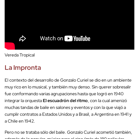
Vereda Tropical
La Impronta
El contexto del desarrollo de Gonzalo Curiel se dio en un ambiente
muy rico en lo musical, y también muy denso. Sin querer sobresalir
fue conformando varias agrupaciones hasta que logró en 1940
integrar la orquesta
El escuadrón del ritmo
, con la cual amenizó
muchas tandas de baile en salones y eventos y con la que viajó a
cumplir contratos a Estados Unidos y a Brasil, a Argentina en 1941 y
a Chile en 1942.
Pero no se trataba sólo del baile. Gonzalo Curiel acometió también,
además de lo popular, música para el cine (más de 180 películas