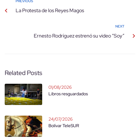
PREVIOUS
La Protesta de los Reyes Magos
NEXT
Ernesto Rodríguez estrenó su video “Soy”
Related Posts
01/08/2026
Libros resguardados
24/07/2026
Bolívar TeleSUR