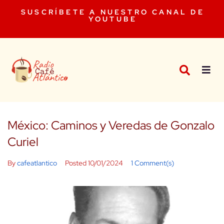
SUSCRÍBETE A NUESTRO CANAL DE
YOUTUBE
México: Caminos y Veredas de Gonzalo
Curiel
By
cafeatlantico
Posted
10/01/2024
1 Comment(s)