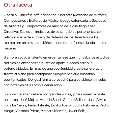
Otra faceta
Gonzalo Curiel fue cofundador del Sindicato Mexicano de Autores,
Compositores y Editores de Música. Luego cofundaría la Sociedad
de Autores y Compositores de México de la cual llegó a ser
Directivo. Eso es un indicativo de su sentido de pertenencia con
relación a la parte autoral y de defensa de los derechos de los
músicos en un país como México, que terminó descollando en esa
materia.
Siempre apoyó al talento emergente, ese que inundaba los estudios
radiales de entonces en busca de oportunidades para sus
potencialidades. En más de una oportunidad prestó su jerarquía
frente al piano para acompañar a los jóvenes que buscaban
oportunidades. De igual forma aprovechó para establecer vínculos
con notables de su propia generación.
Su obra fue interpretada por grandes voces, y para muestra basta
un botón: José Mojica, Alfredo Sadel, Genaro Salinas, Juan Arvizu,
Toña La Negra, Pedro Infante, Emilio Tuero, Lupita Palomera, Pedro
Vargas, Antonio Prieto, Amparo Montes, Javier Solís,