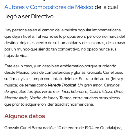
Autores y Compositores de México
de la cual
llegó a ser Directivo.
Hay personajes en el campo de la música popular latinoamericana
que dejan huella. Tal vez no se lo propusieron, pero como marca del
destino, dejan el acento de su humanidad y de sus obras, de su paso
por un mundo que siendo tan competitivo, no opacó nunca sus
hojas de vida.
Éste es un caso, y un caso bien emblemático porque surgiendo
desde México, país de competencias y glorias, Gonzalo Curiel puso
su firma, y la estampó con tinta indeleble. Se trata del autor (letra y
música) de temas como
Vereda Tropical
, Un gran amor, Caminos
de ayer, Son tus ojos verde mar, Incertidumbre, Calla tristeza, Dime,
Morena linda, Noche de luna
y
Temor
, entre muchos otras piezas
que pronto adquirieron identidad latinoamericana.
Algunos datos
Gonzalo Curiel Barba nació el 10 de enero de 1904 en Guadalajara,