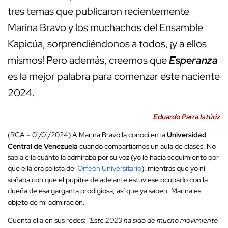
tres temas que publicaron recientemente
Marina Bravo y los muchachos del Ensamble
Kapicúa, sorprendiéndonos a todos, ¡y a ellos
mismos! Pero además, creemos que
Esperanza
es la mejor palabra para comenzar este naciente
2024.
Eduardo Parra Istúriz
(RCA – 01/01/2024) A Marina Bravo la conocí en la
Universidad
Central de Venezuela
cuando compartíamos un aula de clases. No
sabía ella cuánto la admiraba por su voz (yo le hacía seguimiento por
que ella era solista del
Orfeón Universitario
), mientras que yo ni
soñaba con que el pupitre de adelante estuviese ocupado con la
dueña de esa garganta prodigiosa; así que ya saben, Marina es
objeto de mi admiración.
Cuenta ella en sus redes:
“Este 2023 ha sido de mucho movimiento