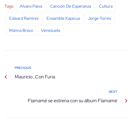
Tags:
Alvaro Paiva
Canción De Esperanza
Cultura
Edward Ramirez
Ensamble Kapicua
Jorge Torres
Marina Bravo
Venezuela
PREVIOUS
Mauricio…Con Furia
NEXT
Flamamé se estrena con su álbum Flamamé