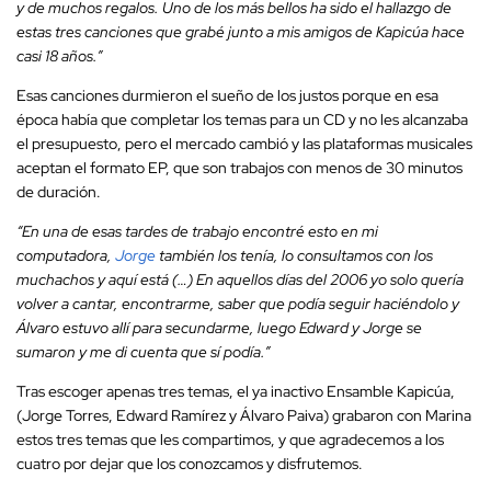
y de muchos regalos. Uno de los más bellos ha sido el hallazgo de
estas tres canciones que grabé junto a mis amigos de Kapicúa hace
casi 18 años.”
Esas canciones durmieron el sueño de los justos porque en esa
época había que completar los temas para un CD y no les alcanzaba
el presupuesto, pero el mercado cambió y las plataformas musicales
aceptan el formato EP, que son trabajos con menos de 30 minutos
de duración.
“En una de esas tardes de trabajo encontré esto en mi
computadora,
Jorge
también los tenía, lo consultamos con los
muchachos y aquí está (…) En aquellos días del 2006 yo solo quería
volver a cantar, encontrarme, saber que podía seguir haciéndolo y
Álvaro estuvo allí para secundarme, luego Edward y Jorge se
sumaron y me di cuenta que sí podía.”
Tras escoger apenas tres temas, el ya inactivo Ensamble Kapicúa,
(Jorge Torres, Edward Ramírez y Álvaro Paiva) grabaron con Marina
estos tres temas que les compartimos, y que agradecemos a los
cuatro por dejar que los conozcamos y disfrutemos.