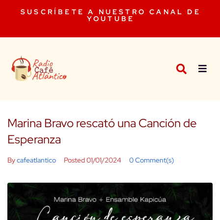
SUSCRÍBETE A NUESTRO CANAL DE
YOUTUBE
Marina Bravo rescató una Canción de
Esperanza
By
cafeatlantico
Posted
01/01/2024
0 Comment(s)