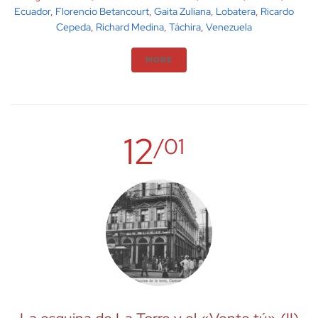
Ecuador
,
Florencio Betancourt
,
Gaita Zuliana
,
Lobatera
,
Ricardo
Cepeda
,
Richard Medina
,
Táchira
,
Venezuela
MORE
12
/01