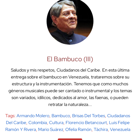
El Bambuco (III)
Saludos y mis respetos, Ciudadanos del Caribe. En esta última
entrega sobre el bambuco en Venezuela, trataremos sobre su
estructura y la instrumentación. Tenemos que como muchos
géneros musicales puede ser cantado o instrumental y los temas
son variados, idílicos, dedicados al amor, las faenas, o pueden
retratar la naturaleza...
Tags:
Armando Molero
,
Bambuco
,
Brisas Del Torbes
,
Ciudadanos
Del Caribe
,
Colombia
,
Cultura
,
Florencio Betancourt
,
Luis Felipe
Ramón Y Rivera
,
Mario Suárez
,
Ofelia Ramón
,
Táchira
,
Venezuela