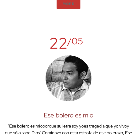
MORE
22
/05
Ese bolero es mío
"Ese bolero es míoporque su letra soy yoes tragedia que yo vivoy
que sólo sabe Dios" Comienzo con esta estrofa de ese bolerazo, Ese