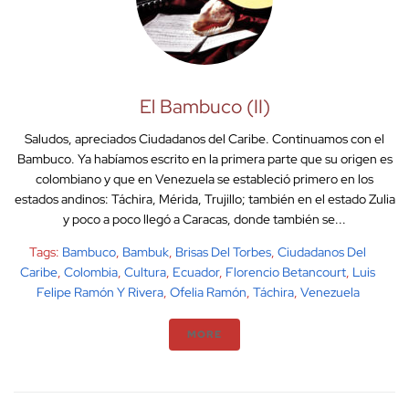
El Bambuco (II)
Saludos, apreciados Ciudadanos del Caribe. Continuamos con el
Bambuco. Ya habíamos escrito en la primera parte que su origen es
colombiano y que en Venezuela se estableció primero en los
estados andinos: Táchira, Mérida, Trujillo; también en el estado Zulia
y poco a poco llegó a Caracas, donde también se...
Tags:
Bambuco
,
Bambuk
,
Brisas Del Torbes
,
Ciudadanos Del
Caribe
,
Colombia
,
Cultura
,
Ecuador
,
Florencio Betancourt
,
Luis
Felipe Ramón Y Rivera
,
Ofelia Ramón
,
Táchira
,
Venezuela
MORE