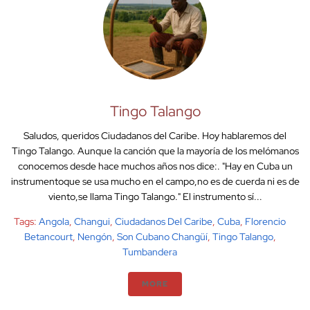
Tingo Talango
Saludos, queridos Ciudadanos del Caribe. Hoy hablaremos del
Tingo Talango. Aunque la canción que la mayoría de los melómanos
conocemos desde hace muchos años nos dice:. "Hay en Cuba un
instrumentoque se usa mucho en el campo,no es de cuerda ni es de
viento,se llama Tingo Talango." El instrumento sí...
Tags:
Angola
,
Changui
,
Ciudadanos Del Caribe
,
Cuba
,
Florencio
Betancourt
,
Nengón
,
Son Cubano Changüí
,
Tingo Talango
,
Tumbandera
MORE