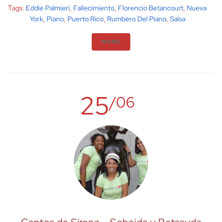
Tags:
Eddie Palmieri
,
Fallecimiento
,
Florencio Betancourt
,
Nueva
York
,
Piano
,
Puerto Rico
,
Rumbero Del Piano
,
Salsa
MORE
25
/06