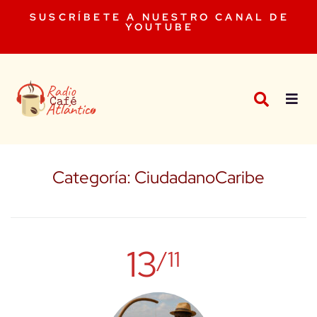
SUSCRÍBETE A NUESTRO CANAL DE
YOUTUBE
Categoría:
CiudadanoCaribe
13
/11