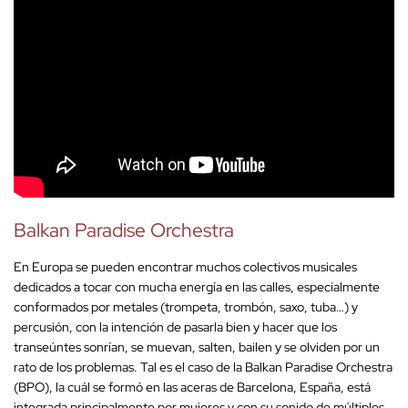
Balkan Paradise Orchestra
En Europa se pueden encontrar muchos colectivos musicales
dedicados a tocar con mucha energía en las calles, especialmente
conformados por metales (trompeta, trombón, saxo, tuba…) y
percusión, con la intención de pasarla bien y hacer que los
transeúntes sonrían, se muevan, salten, bailen y se olviden por un
rato de los problemas. Tal es el caso de la Balkan Paradise Orchestra
(BPO), la cuál se formó en las aceras de Barcelona, España, está
integrada principalmente por mujeres y con su sonido de múltiples