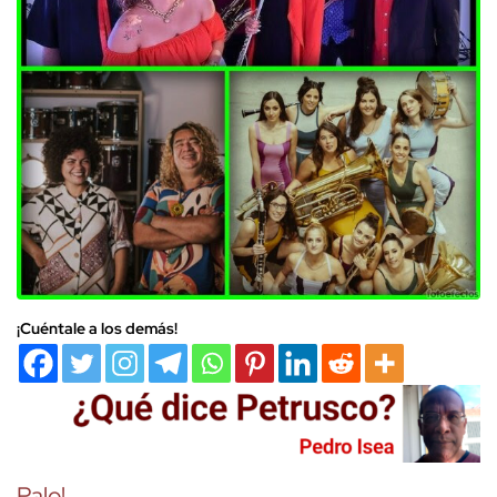
¡Cuéntale a los demás!
Palo!