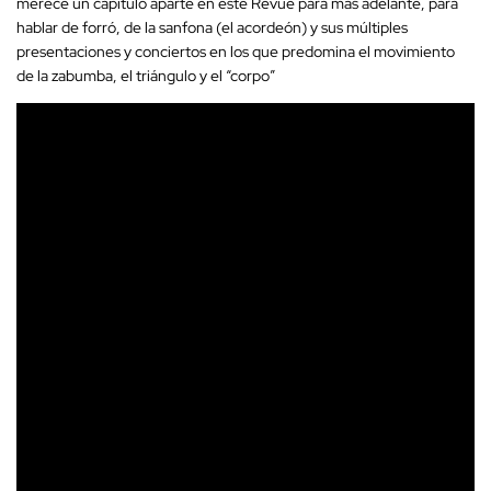
merece un capítulo aparte en este Revue para más adelante, para
hablar de forró, de la sanfona (el acordeón) y sus múltiples
presentaciones y conciertos en los que predomina el movimiento
de la zabumba, el triángulo y el “corpo”