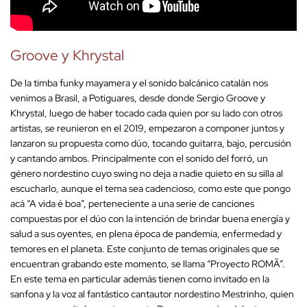
Groove y Khrystal
De la timba funky mayamera y el sonido balcánico catalán nos
venimos a Brasil, a Potiguares, desde donde Sergio Groove y
Khrystal, luego de haber tocado cada quien por su lado con otros
artistas, se reunieron en el 2019, empezaron a componer juntos y
lanzaron su propuesta como dúo, tocando guitarra, bajo, percusión
y cantando ambos. Principalmente con el sonido del forró, un
género nordestino cuyo swing no deja a nadie quieto en su silla al
escucharlo, aunque el tema sea cadencioso, como este que pongo
acá “A vida é boa”, perteneciente a una serie de canciones
compuestas por el dúo con la intención de brindar buena energía y
salud a sus oyentes, en plena época de pandemia, enfermedad y
temores en el planeta. Este conjunto de temas originales que se
encuentran grabando este momento, se llama “Proyecto ROMÃ”.
En este tema en particular además tienen como invitado en la
sanfona y la voz al fantástico cantautor nordestino Mestrinho, quien