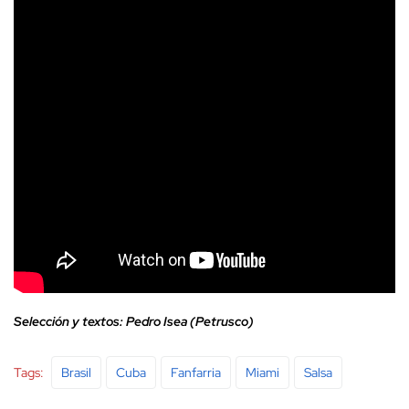
Selección y textos: Pedro Isea (Petrusco)
Tags:
Brasil
Cuba
Fanfarria
Miami
Salsa