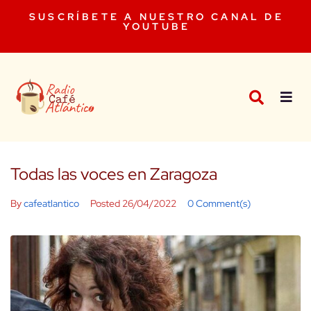
SUSCRÍBETE A NUESTRO CANAL DE
YOUTUBE
Todas las voces en Zaragoza
By
cafeatlantico
Posted
26/04/2022
0 Comment(s)