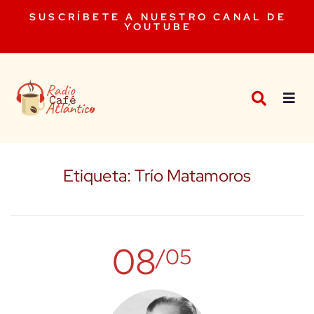
SUSCRÍBETE A NUESTRO CANAL DE
YOUTUBE
Etiqueta:
Trío Matamoros
08
/05