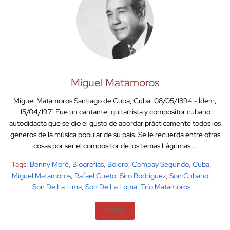
Miguel Matamoros
Miguel Matamoros Santiago de Cuba, Cuba, 08/05/1894 - Ídem,
15/04/1971 Fue un cantante, guitarrista y compositor cubano
autodidacta que se dio el gusto de abordar prácticamente todos los
géneros de la música popular de su país. Se le recuerda entre otras
cosas por ser el compositor de los temas Lágrimas...
Tags:
Benny Moré
,
Biografías
,
Bolero
,
Compay Segundo
,
Cuba
,
Miguel Matamoros
,
Rafael Cueto
,
Siro Rodríguez
,
Son Cubano
,
Son De La Lima
,
Son De La Loma
,
Trío Matamoros
MORE