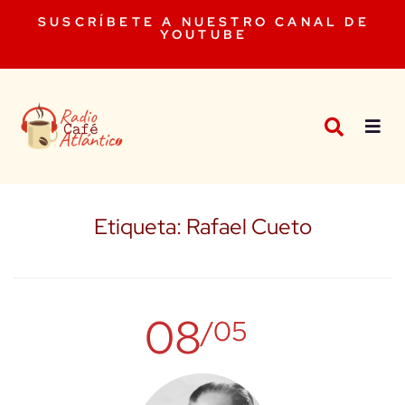
SUSCRÍBETE A NUESTRO CANAL DE
YOUTUBE
Etiqueta:
Rafael Cueto
08
/05