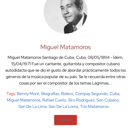
Miguel Matamoros
Miguel Matamoros Santiago de Cuba, Cuba, 08/05/1894 - Ídem,
15/04/1971 Fue un cantante, guitarrista y compositor cubano
autodidacta que se dio el gusto de abordar prácticamente todos los
géneros de la música popular de su país. Se le recuerda entre otras
cosas por ser el compositor de los temas Lágrimas...
Tags:
Benny Moré
,
Biografías
,
Bolero
,
Compay Segundo
,
Cuba
,
Miguel Matamoros
,
Rafael Cueto
,
Siro Rodríguez
,
Son Cubano
,
Son De La Lima
,
Son De La Loma
,
Trío Matamoros
MORE