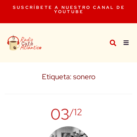
SUSCRÍBETE A NUESTRO CANAL DE
YOUTUBE
Etiqueta:
sonero
03
/12