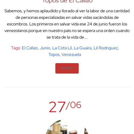
Topos de El Callao
Sabemos, y hemos aplaudido y llorado al ver la labor de una cantidad
de personas especializadas en salvar vidas sacándolas de
escombros. Los primeros en salvar vida ese 24 de junio fueron los
venezolanos porque en nuestro país no se espera una orden cuando
se trata de la vida de...
Tags:
El Callao
,
Junio
,
La Cota Lil
,
La Guaira
,
Lil Rodriguez
,
Topos
,
Venezuela
MORE
27
/06