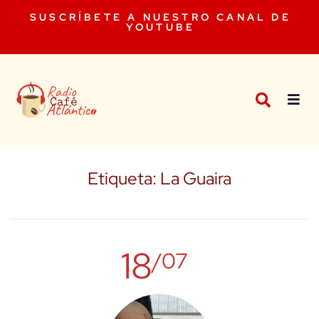
SUSCRÍBETE A NUESTRO CANAL DE
YOUTUBE
Etiqueta:
La Guaira
18
/07