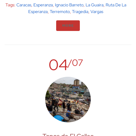
Tags:
Caracas
,
Esperanza
,
Ignacio Barreto
,
La Guaira
,
Ruta De La
Esperanza
,
Terremoto
,
Tragedia
,
Vargas
MORE
04
/07