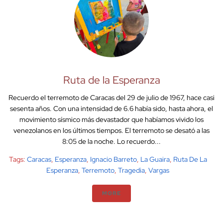
Ruta de la Esperanza
Recuerdo el terremoto de Caracas del 29 de julio de 1967, hace casi
sesenta años. Con una intensidad de 6.6 había sido, hasta ahora, el
movimiento sísmico más devastador que habíamos vivido los
venezolanos en los últimos tiempos. El terremoto se desató a las
8:05 de la noche. Lo recuerdo...
Tags:
Caracas
,
Esperanza
,
Ignacio Barreto
,
La Guaira
,
Ruta De La
Esperanza
,
Terremoto
,
Tragedia
,
Vargas
MORE