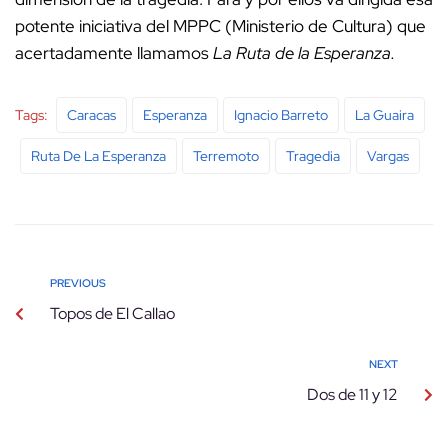
potente iniciativa del MPPC (Ministerio de Cultura) que
acertadamente llamamos
La Ruta de la Esperanza.
Tags:
Caracas
Esperanza
Ignacio Barreto
La Guaira
Ruta De La Esperanza
Terremoto
Tragedia
Vargas
PREVIOUS
Topos de El Callao
NEXT
Dos de 11 y 12