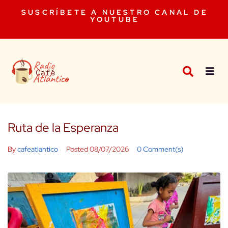
SUSCRÍBETE A NUESTRO CANAL DE
YOUTUBE
Ruta de la Esperanza
By
cafeatlantico
Posted
08/07/2026
0 Comment(s)