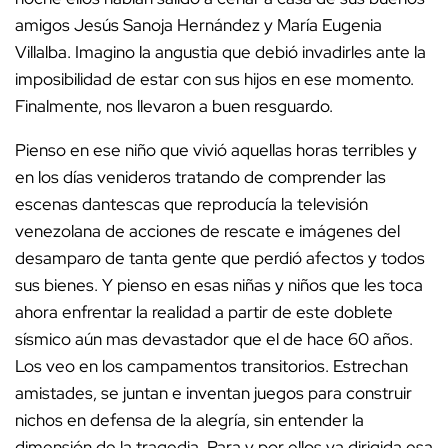
amigos Jesús Sanoja Hernández y María Eugenia
Villalba. Imagino la angustia que debió invadirles ante la
imposibilidad de estar con sus hijos en ese momento.
Finalmente, nos llevaron a buen resguardo.
Pienso en ese niño que vivió aquellas horas terribles y
en los días venideros tratando de comprender las
escenas dantescas que reproducía la televisión
venezolana de acciones de rescate e imágenes del
desamparo de tanta gente que perdió afectos y todos
sus bienes. Y pienso en esas niñas y niños que les toca
ahora enfrentar la realidad a partir de este doblete
sísmico aún mas devastador que el de hace 60 años.
Los veo en los campamentos transitorios. Estrechan
amistades, se juntan e inventan juegos para construir
nichos en defensa de la alegría, sin entender la
dimensión de la tragedia. Para y por ellos va dirigida esa