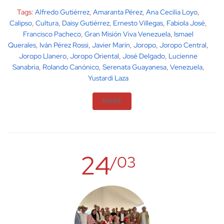
Tags:
Alfredo Gutiérrez
,
Amaranta Pérez
,
Ana Cecilia Loyo
,
Calipso
,
Cultura
,
Daisy Gutiérrez
,
Ernesto Villegas
,
Fabiola José
,
Francisco Pacheco
,
Gran Misión Viva Venezuela
,
Ismael
Querales
,
Iván Pérez Rossi
,
Javier Marín
,
Joropo
,
Joropo Central
,
Joropo Llanero
,
Joropo Oriental
,
José Delgado
,
Lucienne
Sanabria
,
Rolando Canónico
,
Serenata Guayanesa
,
Venezuela
,
Yustardi Laza
MORE
24
/03