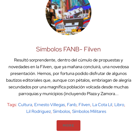
Símbolos FANB- Filven
Resultó sorprendente, dentro del cúmulo de propuestas y
novedades en la Filven, que ya mañana concluirá, una novedosa
presentación. Hemos, por fortuna podido disfrutar de algunos
bautizos editoriales que, aunque con pétalos, embriagan de alegría
secundados por una magnífica población volcada desde muchas
parroquias y municipios (incluyendo Plaza y Zamora...
Tags:
Cultura
,
Ernesto Villegas
,
Fanb
,
Filven
,
La Cota Lil
,
Libro
,
Lil Rodriguez
,
Símbolos
,
Símbolos Militares
MORE