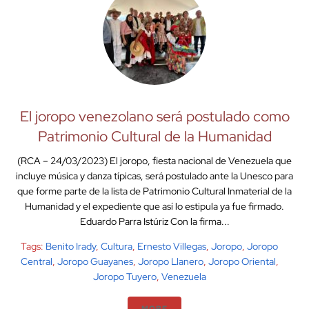
El joropo venezolano será postulado como
Patrimonio Cultural de la Humanidad
(RCA – 24/03/2023) El joropo, fiesta nacional de Venezuela que
incluye música y danza típicas, será postulado ante la Unesco para
que forme parte de la lista de Patrimonio Cultural Inmaterial de la
Humanidad y el expediente que así lo estipula ya fue firmado.
Eduardo Parra Istúriz Con la firma...
Tags:
Benito Irady
,
Cultura
,
Ernesto Villegas
,
Joropo
,
Joropo
Central
,
Joropo Guayanes
,
Joropo Llanero
,
Joropo Oriental
,
Joropo Tuyero
,
Venezuela
MORE