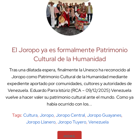
El Joropo ya es formalmente Patrimonio
Cultural de la Humanidad
Tras una dilatada espera, finalmente la Unesco ha reconocido al
Joropo como Patrimonio Cultural de la Humanidad mediante
expediente aportado por comunidades, cultores y autoridades de
Venezuela. Eduardo Parra Istúriz (RCA – 09/12/2025) Venezuela
vuelve a hacer valer su patrimonio cultural ante el mundo. Como ya
había ocurrido con los...
Tags:
Cultura
,
Joropo
,
Joropo Central
,
Joropo Guayanes
,
Joropo Llanero
,
Joropo Tuyero
,
Venezuela
MORE