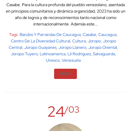
Casabe. Para la cultura profunda del pueblo venezolano, asentada
en principios comunitarios y dinámica organicidad, 2023 ha sido un
año de logros y de reconocimientos tanto nacional como
internacionalmente. Además este...
Tags:
Bandos Y Parrandas De Caucagua
,
Casabe
,
Caucagua
,
Centro De La Diversidad Cultural
,
Cultura
,
Joropo
,
Joropo
Central
,
Joropo Guayanes
,
Joropo Llanero
,
Joropo Oriental
,
Joropo Tuyero
,
Latinoamerica
,
Lil Rodriguez
,
Salvaguarda
,
Unesco
,
Venezuela
MORE
24
/03