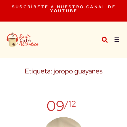
SUSCRÍBETE A NUESTRO CANAL DE
YOUTUBE
Etiqueta:
joropo guayanes
09
/12