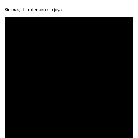
Sin más, disfrutemos esta joya.