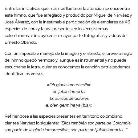
Entre las iniciativas que más nos llamaron la atención se encuentra
este himno, que fue arreglado y producido por Miguel de Narváez y
José Álvarez, con la inestimable participación de ejemplares de 46
especies de flora y fauna presentes en los ecosistemas
colombianos, e incluyó en su mayor parte fotografías y videos de
Ernesto Obando.
Con un impecable manejo de la imagen y el sonido, el breve arreglo
del himno quedó hermoso y, aunque es instrumental y no puede
escucharse la letra, quienes conocemos la canción patria podemos
identificar los versos:
«
Oh gloria inmarcesible
oh júbilo inmortal
En surcos de dolores
el bien germina ya (bis)
«
Refiriéndose a las especies presentes en territorio colombiano,
plantea Narváez lo siguiente:
“Ellos también son parte de Colombia,
son parte de la gloria inmarcesible; son parte del júbilo inmortal…”