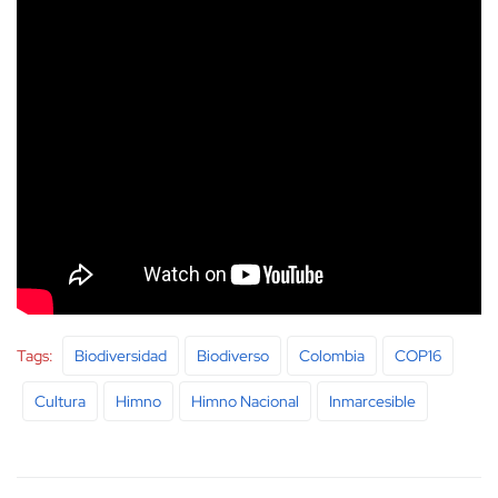
Tags:
Biodiversidad
Biodiverso
Colombia
COP16
Cultura
Himno
Himno Nacional
Inmarcesible