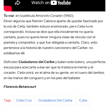
Tu voz
, en la película
Amorcito Corazón
(1960).
Dicen algunos que Ramón Cabrera aparte de quedar fascinado por
la voz de Celia, también estuvo enamorado, pero Celia no le
correspondió. Incluso se dice que ella inicialmente no quería
cantarla, pues no quería tener ninguna clase de vínculo con el
pianista y compositor, y que fue obligada a cantarla. Claro, esto
pertenece a la historia de nuestro cancionero del Caribe: no
estábamos allí.
Disfruten
Ciudadanos del Caribe
y bailen este bolero, una perfecta
excusa para acercarte a ese ser que te trastoca la mente y el
corazón. Celia vivirá, en el alma de su gente, en el cuero del tambor,
en las manos del conguero y en los pies del bailador.
Florencio Betancourt
Tags:
Celia Cruz
Ciudadanos Del Caribe
Cuba