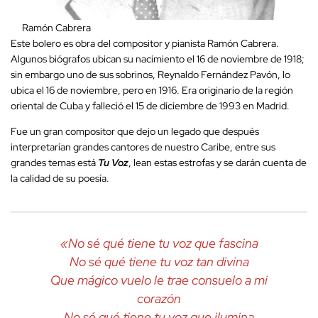
Ramón Cabrera
Este bolero es obra del compositor y pianista Ramón Cabrera.
Algunos biógrafos ubican su nacimiento el 16 de noviembre de 1918;
sin embargo uno de sus sobrinos, Reynaldo Fernández Pavón, lo
ubica el 16 de noviembre, pero en 1916. Era originario de la región
oriental de Cuba y falleció el 15 de diciembre de 1993 en Madrid.
Fue un gran compositor que dejo un legado que después
interpretarían grandes cantores de nuestro Caribe, entre sus
grandes temas está
Tu Voz
, lean estas estrofas y se darán cuenta de
la calidad de su poesía.
«
No sé qué tiene tu voz que fascina
No sé qué tiene tu voz tan divina
Que mágico vuelo le trae consuelo a mi
corazón
No sé qué tiene tu voz que ilumina