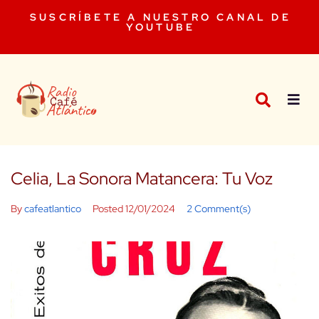
SUSCRÍBETE A NUESTRO CANAL DE
YOUTUBE
Celia, La Sonora Matancera: Tu Voz
By
cafeatlantico
Posted
12/01/2024
2 Comment(s)