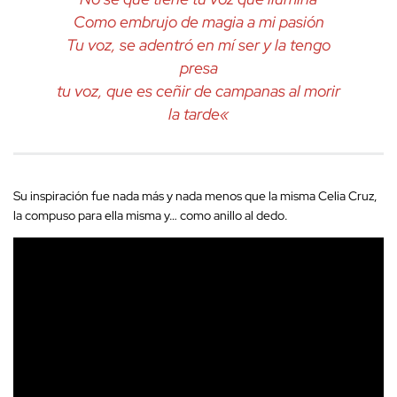
Como embrujo de magia a mi pasión
Tu voz, se adentró en mí ser y la tengo
presa
tu voz, que es ceñir de campanas al morir
la tarde
«
Su inspiración fue nada más y nada menos que la misma Celia Cruz,
la compuso para ella misma y… como anillo al dedo.