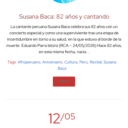
Susana Baca: 82 años y cantando
La cantante peruana Susana Baca celebra sus 82 años con un
concierto especial y como una superviviente tras una etapa de
incertidumbre en torno a su salud, en la que estuvo al borde de la
muerte. Eduardo Parra Istúriz (RCA – 24/05/2026) Hace 82 años,
en esta misma fecha, nacía...
Tags:
Afroperuano
,
Aniversario
,
Cultura
,
Perú
,
Recital
,
Susana
Baca
MORE
12
/05