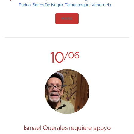
Padua
,
Sones De Negro
,
Tamunangue
,
Venezuela
MORE
10
/06
Ismael Querales requiere apoyo