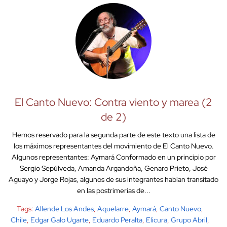
El Canto Nuevo: Contra viento y marea (2
de 2)
Hemos reservado para la segunda parte de este texto una lista de
los máximos representantes del movimiento de El Canto Nuevo.
Algunos representantes: Aymará Conformado en un principio por
Sergio Sepúlveda, Amanda Argandoña, Genaro Prieto, José
Aguayo y Jorge Rojas, algunos de sus integrantes habían transitado
en las postrimerías de...
Tags:
Allende Los Andes
,
Aquelarre
,
Aymará
,
Canto Nuevo
,
Chile
,
Edgar Galo Ugarte
,
Eduardo Peralta
,
Elicura
,
Grupo Abril
,