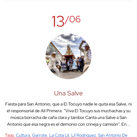
13
/06
Una Salve
Fiesta para San Antonio, que a El Tocuyo nadie le quita esa Salve, ni
el responsorial de Alí Primera: “Viva El Tocuyo sus muchachas y su
música borracha de caña clara y tambor Canta una Salve a San
Antonio que esa negra es el demonio con crineja y camisón”. En...
Tags:
Cultura
,
Garrote
,
La Cota Lil
,
Lil Rodriguez
,
San Antonio De