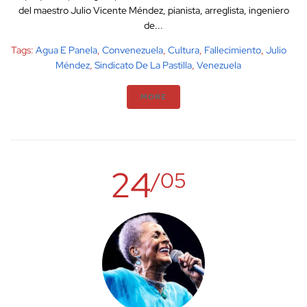
del maestro Julio Vicente Méndez, pianista, arreglista, ingeniero
de...
Tags:
Agua E Panela
,
Convenezuela
,
Cultura
,
Fallecimiento
,
Julio
Méndez
,
Sindicato De La Pastilla
,
Venezuela
MORE
24
/05