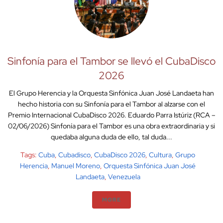
Sinfonía para el Tambor se llevó el CubaDisco
2026
El Grupo Herencia y la Orquesta Sinfónica Juan José Landaeta han
hecho historia con su Sinfonía para el Tambor al alzarse con el
Premio Internacional CubaDisco 2026. Eduardo Parra Istúriz (RCA –
02/06/2026) Sinfonía para el Tambor es una obra extraordinaria y si
quedaba alguna duda de ello, tal duda...
Tags:
Cuba
,
Cubadisco
,
CubaDisco 2026
,
Cultura
,
Grupo
Herencia
,
Manuel Moreno
,
Orquesta Sinfónica Juan José
Landaeta
,
Venezuela
MORE