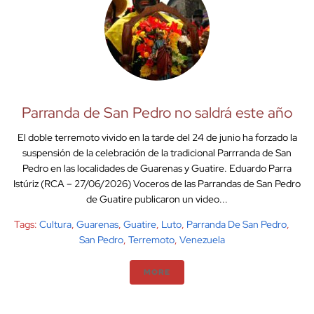
Parranda de San Pedro no saldrá este año
El doble terremoto vivido en la tarde del 24 de junio ha forzado la
suspensión de la celebración de la tradicional Parrranda de San
Pedro en las localidades de Guarenas y Guatire. Eduardo Parra
Istúriz (RCA – 27/06/2026) Voceros de las Parrandas de San Pedro
de Guatire publicaron un video...
Tags:
Cultura
,
Guarenas
,
Guatire
,
Luto
,
Parranda De San Pedro
,
San Pedro
,
Terremoto
,
Venezuela
MORE