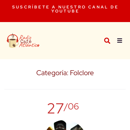
SUSCRÍBETE A NUESTRO CANAL DE
YOUTUBE
Categoría:
Folclore
27
/06