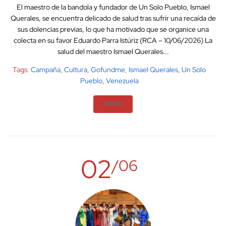
El maestro de la bandola y fundador de Un Solo Pueblo, Ismael
Querales, se encuentra delicado de salud tras sufrir una recaída de
sus dolencias previas, lo que ha motivado que se organice una
colecta en su favor Eduardo Parra Istúriz (RCA – 10/06/2026) La
salud del maestro Ismael Querales...
Tags:
Campaña
,
Cultura
,
Gofundme
,
Ismael Querales
,
Un Solo
Pueblo
,
Venezuela
MORE
02
/06