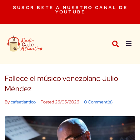
SUSCRÍBETE A NUESTRO CANAL DE
YOUTUBE
Fallece el músico venezolano Julio
Méndez
By
cafeatlantico
Posted
26/05/2026
0 Comment(s)