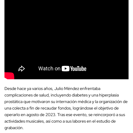
Desde hace ya varios años, Julio Méndez enfrentaba
complicaciones de salud, incluyendo diabetes y una hiperplasia
prostática que motivaron su internación médica y la organización de
una colecta a fin de recaudar fondos, lográndose el objetivo de
operarlo en agosto de 2023. Tras ese evento, se reincorporó a sus
actividades musicales, así como a sus labores en el estudio de
grabación.