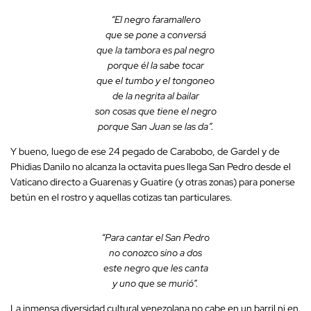
“El negro faramallero
que se pone a conversá
que la tambora es pal negro
porque él la sabe tocar
que el tumbo y el tongoneo
de la negrita al bailar
son cosas que tiene el negro
porque San Juan se las da”.
Y bueno, luego de ese 24 pegado de Carabobo, de Gardel y de
Phidias Danilo no alcanza la octavita pues llega San Pedro desde el
Vaticano directo a Guarenas y Guatire (y otras zonas) para ponerse
betún en el rostro y aquellas cotizas tan particulares.
“Para cantar el San Pedro
no conozco sino a dos
este negro que les canta
y uno que se murió”.
La inmensa diversidad cultural venezolana no cabe en un barril ni en