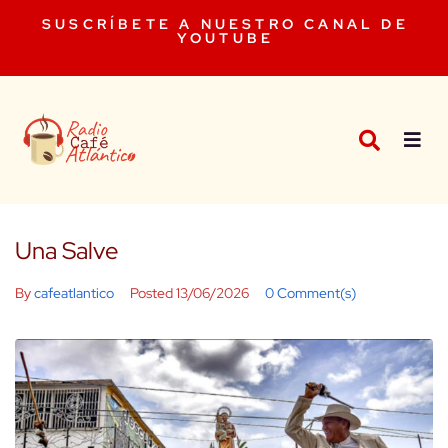
SUSCRÍBETE A NUESTRO CANAL DE
YOUTUBE
Una Salve
By
cafeatlantico
Posted
13/06/2026
0 Comment(s)