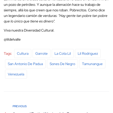
un pozo de petróleo. Y aunque la alienación hace su trabajo de
siempre, allá los que creen que nos roban. Pobrecitos. Como dice
un legendario camión de verduras:
“Hay gente tan pobre tan pobre
que lo único que tiene es dinero”.
Viva nuestra Diversidad Cultural.
@lildelvalle
Tags:
Cultura
Garrote
La Cota Lil
Lil Rodriguez
San Antonio De Padua
Sones De Negro
Tamunangue
Venezuela
PREVIOUS