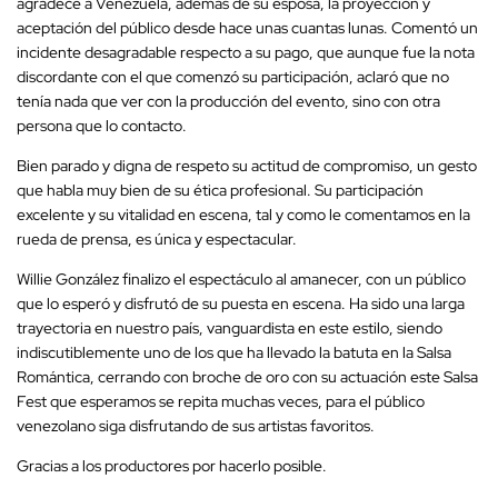
agradece a Venezuela, además de su esposa, la proyección y
aceptación del público desde hace unas cuantas lunas. Comentó un
incidente desagradable respecto a su pago, que aunque fue la nota
discordante con el que comenzó su participación, aclaró que no
tenía nada que ver con la producción del evento, sino con otra
persona que lo contacto.
Bien parado y digna de respeto su actitud de compromiso, un gesto
que habla muy bien de su ética profesional. Su participación
excelente y su vitalidad en escena, tal y como le comentamos en la
rueda de prensa, es única y espectacular.
Willie González finalizo el espectáculo al amanecer, con un público
que lo esperó y disfrutó de su puesta en escena. Ha sido una larga
trayectoria en nuestro país, vanguardista en este estilo, siendo
indiscutiblemente uno de los que ha llevado la batuta en la Salsa
Romántica, cerrando con broche de oro con su actuación este Salsa
Fest que esperamos se repita muchas veces, para el público
venezolano siga disfrutando de sus artistas favoritos.
Gracias a los productores por hacerlo posible.