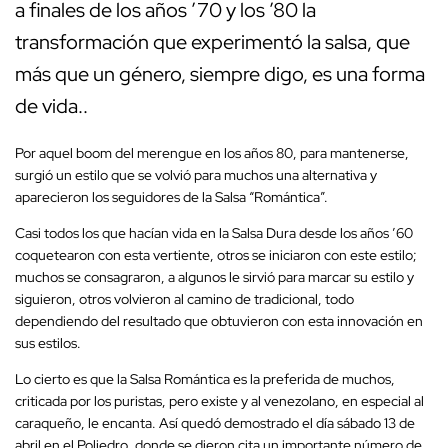
a finales de los años ’70 y los ’80 la
transformación que experimentó la salsa, que
más que un género, siempre digo, es una forma
de vida..
Por aquel boom del merengue en los años 80, para mantenerse,
surgió un estilo que se volvió para muchos una alternativa y
aparecieron los seguidores de la Salsa “Romántica”.
Casi todos los que hacían vida en la Salsa Dura desde los años ’60
coquetearon con esta vertiente, otros se iniciaron con este estilo;
muchos se consagraron, a algunos le sirvió para marcar su estilo y
siguieron, otros volvieron al camino de tradicional, todo
dependiendo del resultado que obtuvieron con esta innovación en
sus estilos.
Lo cierto es que la Salsa Romántica es la preferida de muchos,
criticada por los puristas, pero existe y al venezolano, en especial al
caraqueño, le encanta. Así quedó demostrado el día sábado 13 de
abril en el Poliedro, donde se dieron cita un importante número de