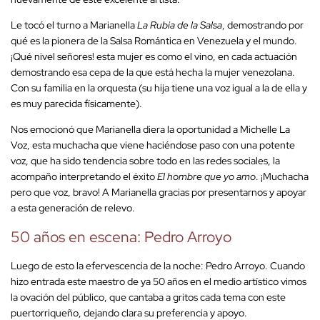
Le tocó el turno a Marianella
La Rubia de la Salsa
, demostrando por
qué es la pionera de la Salsa Romántica en Venezuela y el mundo.
¡Qué nivel señores! esta mujer es como el vino, en cada actuación
demostrando esa cepa de la que está hecha la mujer venezolana.
Con su familia en la orquesta (su hija tiene una voz igual a la de ella y
es muy parecida físicamente).
Nos emocionó que Marianella diera la oportunidad a Michelle La
Voz, esta muchacha que viene haciéndose paso con una potente
voz, que ha sido tendencia sobre todo en las redes sociales, la
acompaño interpretando el éxito
El hombre que yo amo
. ¡Muchacha
pero que voz, bravo! A Marianella gracias por presentarnos y apoyar
a esta generación de relevo.
50 años en escena: Pedro Arroyo
Luego de esto la efervescencia de la noche: Pedro Arroyo. Cuando
hizo entrada este maestro de ya 50 años en el medio artístico vimos
la ovación del público, que cantaba a gritos cada tema con este
puertorriqueño, dejando clara su preferencia y apoyo.