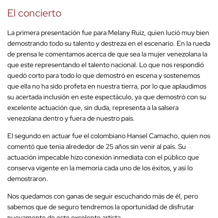
El concierto
La primera presentación fue para Melany Ruiz, quien lució muy bien
demostrando todo su talento y destreza en el escenario. En la rueda
de prensa le comentamos acerca de que sea la mujer venezolana la
que este representando el talento nacional. Lo que nos respondió
quedó corto para todo lo que demostró en escena y sostenemos
que ella no ha sido profeta en nuestra tierra, por lo que aplaudimos
su acertada inclusión en este espectáculo, ya que demostró con su
excelente actuación que, sin duda, representa a la salsera
venezolana dentro y fuera de nuestro país.
El segundo en actuar fue el colombiano Hansel Camacho, quien nos
comentó que tenía alrededor de 25 años sin venir al país. Su
actuación impecable hizo conexión inmediata con el público que
conserva vigente en la memoria cada uno de los éxitos, y así lo
demostraron.
Nos quedamos con ganas de seguir escuchando más de él, pero
sabemos que de seguro tendremos la oportunidad de disfrutar
nuevamente de este excelente artista.