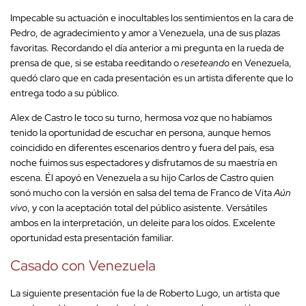
Impecable su actuación e inocultables los sentimientos en la cara de
Pedro, de agradecimiento y amor a Venezuela, una de sus plazas
favoritas. Recordando el día anterior a mi pregunta en la rueda de
prensa de que, si se estaba reeditando o
reseteando
en Venezuela,
quedó claro que en cada presentación es un artista diferente que lo
entrega todo a su público.
Alex de Castro le toco su turno, hermosa voz que no habíamos
tenido la oportunidad de escuchar en persona, aunque hemos
coincidido en diferentes escenarios dentro y fuera del país, esa
noche fuimos sus espectadores y disfrutamos de su maestría en
escena. Él apoyó en Venezuela a su hijo Carlos de Castro quien
sonó mucho con la versión en salsa del tema de Franco de Vita
Aún
vivo
, y con la aceptación total del público asistente. Versátiles
ambos en la interpretación, un deleite para los oídos. Excelente
oportunidad esta presentación familiar.
Casado con Venezuela
La siguiente presentación fue la de Roberto Lugo, un artista que