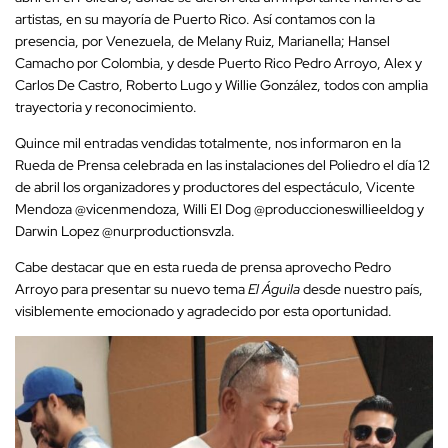
artistas, en su mayoría de Puerto Rico. Así contamos con la
presencia, por Venezuela, de Melany Ruiz, Marianella; Hansel
Camacho por Colombia, y desde Puerto Rico Pedro Arroyo, Alex y
Carlos De Castro, Roberto Lugo y Willie González, todos con amplia
trayectoria y reconocimiento.
Quince mil entradas vendidas totalmente, nos informaron en la
Rueda de Prensa celebrada en las instalaciones del Poliedro el día 12
de abril los organizadores y productores del espectáculo, Vicente
Mendoza @vicenmendoza, Willi El Dog @produccioneswillieeldog y
Darwin Lopez @nurproductionsvzla.
Cabe destacar que en esta rueda de prensa aprovecho Pedro
Arroyo para presentar su nuevo tema
El Águila
desde nuestro país,
visiblemente emocionado y agradecido por esta oportunidad.