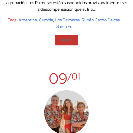
agrupación Los Palmeras están suspendidos provisionalmente tras
la descompensación que sufrió...
Tags:
Argentina
,
Cumbia
,
Los Palmeras
,
Rubén Cacho Deicas
,
Santa Fe
MORE
09
/01