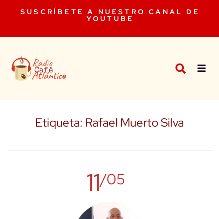
SUSCRÍBETE A NUESTRO CANAL DE
YOUTUBE
Etiqueta:
Rafael Muerto Silva
11
/05