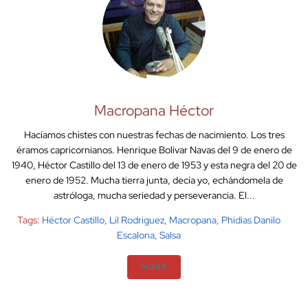
Macropana Héctor
Hacíamos chistes con nuestras fechas de nacimiento. Los tres
éramos capricornianos. Henrique Bolívar Navas del 9 de enero de
1940, Héctor Castillo del 13 de enero de 1953 y esta negra del 20 de
enero de 1952. Mucha tierra junta, decía yo, echándomela de
astróloga, mucha seriedad y perseverancia. El...
Tags:
Héctor Castillo
,
Lil Rodriguez
,
Macropana
,
Phidias Danilo
Escalona
,
Salsa
MORE