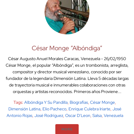
César Monge “Albóndiga”
César Augusto Anuel Morales Caracas, Venezuela - 26/02/1950
César Monge, el popular “Albóndiga”, es un trombonista, arreglista,
compositor y director musical venezolano, conocido por ser
fundador de la legendaria Dimensión Latina. Lleva 5 décadas largas
de trayectoria musical e innumerables colaboraciones con otras
orquestas y artistas reconocidos. Primeros años Proviene...
Tags:
Albóndiga Y Su Pandilla
,
Biografías
,
César Monge
,
Dimensión Latina
,
Elio Pacheco
,
Enrique Culebra Iriarte
,
José
Antonio Rojas
,
José Rodríguez
,
Oscar D'Leon
,
Salsa
,
Venezuela
MORE