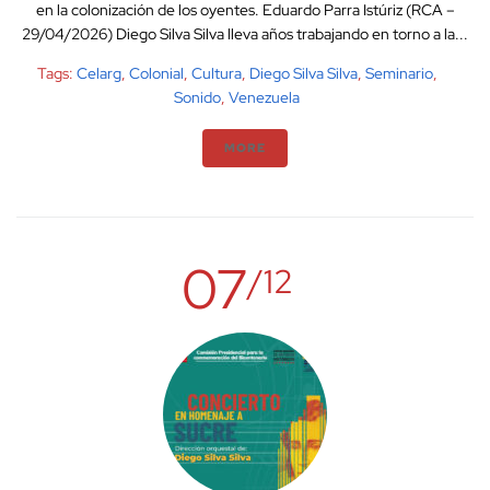
en la colonización de los oyentes. Eduardo Parra Istúriz (RCA –
29/04/2026) Diego Silva Silva lleva años trabajando en torno a la...
Tags:
Celarg
,
Colonial
,
Cultura
,
Diego Silva Silva
,
Seminario
,
Sonido
,
Venezuela
MORE
07
/12