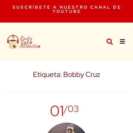
SUSCRÍBETE A NUESTRO CANAL DE
YOUTUBE
Etiqueta:
Bobby Cruz
01
/03