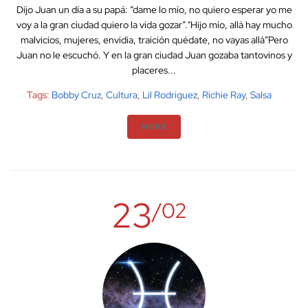
Dijo Juan un día a su papá: “dame lo mío, no quiero esperar yo me
voy a la gran ciudad quiero la vida gozar”."Hijo mío, allá hay mucho
malvicios, mujeres, envidia, traición quédate, no vayas allá”Pero
Juan no le escuchó. Y en la gran ciudad Juan gozaba tantovinos y
placeres...
Tags:
Bobby Cruz
,
Cultura
,
Lil Rodriguez
,
Richie Ray
,
Salsa
MORE
23
/02