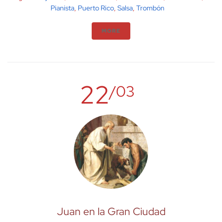
Pianista
,
Puerto Rico
,
Salsa
,
Trombón
MORE
22
/03
Juan en la Gran Ciudad