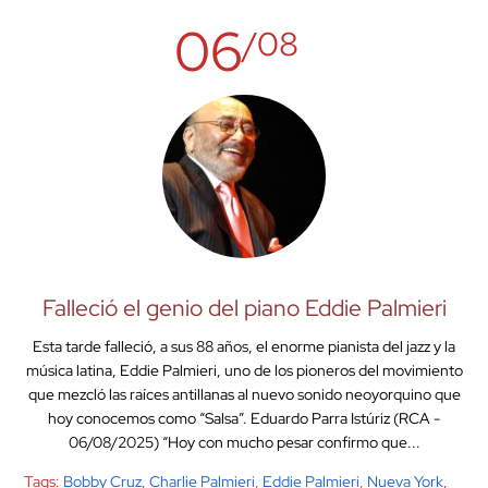
06
/08
Falleció el genio del piano Eddie Palmieri
Esta tarde falleció, a sus 88 años, el enorme pianista del jazz y la
música latina, Eddie Palmieri, uno de los pioneros del movimiento
que mezcló las raíces antillanas al nuevo sonido neoyorquino que
hoy conocemos como “Salsa”. Eduardo Parra Istúriz (RCA -
06/08/2025) “Hoy con mucho pesar confirmo que...
Tags:
Bobby Cruz
,
Charlie Palmieri
,
Eddie Palmieri
,
Nueva York
,