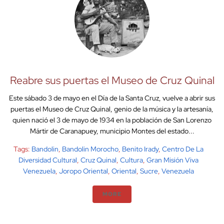
Reabre sus puertas el Museo de Cruz Quinal
Este sábado 3 de mayo en el Día de la Santa Cruz, vuelve a abrir sus
puertas el Museo de Cruz Quinal, genio de la música y la artesanía,
quien nació el 3 de mayo de 1934 en la población de San Lorenzo
Mártir de Caranapuey, municipio Montes del estado...
Tags:
Bandolin
,
Bandolin Morocho
,
Benito Irady
,
Centro De La
Diversidad Cultural
,
Cruz Quinal
,
Cultura
,
Gran Misión Viva
Venezuela
,
Joropo Oriental
,
Oriental
,
Sucre
,
Venezuela
MORE