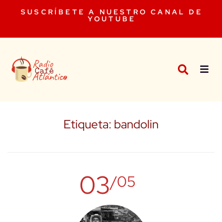
SUSCRÍBETE A NUESTRO CANAL DE
YOUTUBE
Etiqueta:
bandolin
03
/05