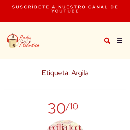
SUSCRÍBETE A NUESTRO CANAL DE
YOUTUBE
Etiqueta:
Argila
30
/10