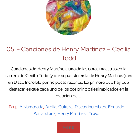
05 – Canciones de Henry Martínez – Cecilia
Todd
Canciones de Henry Martínez, una de las obras maestras en la
carrera de Cecilia Todd (y por supuesto en la de Henry Martínez), es
un Disco Increíble por no pocas razones. Lo primero que hay que
destacar es que cada uno de los dos principales implicados en la
creación de...
Tags:
A Namorada
,
Argila
,
Cultura
,
Discos Increíbles
,
Eduardo
Parra Istúriz
,
Henry Martínez
,
Trova
MORE