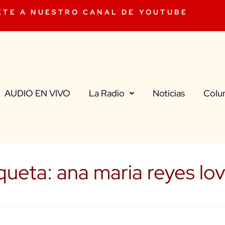
ETE A NUESTRO CANAL DE YOUTUBE
AUDIO EN VIVO
La Radio
Noticias
Colu
queta:
ana maria reyes lo