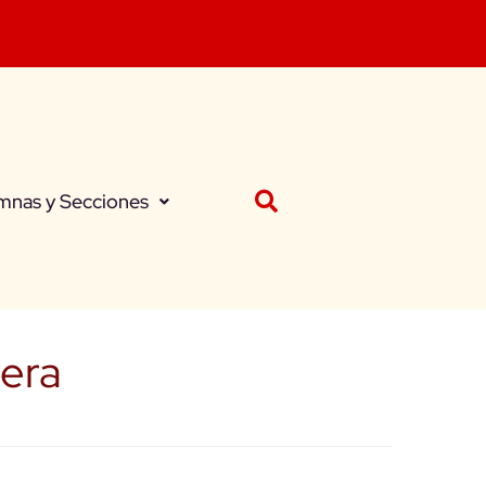
mnas y Secciones
vera