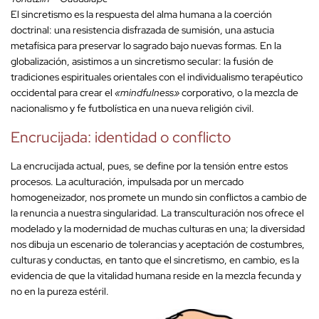
El sincretismo es la respuesta del alma humana a la coerción
doctrinal: una resistencia disfrazada de sumisión, una astucia
metafísica para preservar lo sagrado bajo nuevas formas. En la
globalización, asistimos a un sincretismo secular: la fusión de
tradiciones espirituales orientales con el individualismo terapéutico
occidental para crear el
«mindfulness»
corporativo, o la mezcla de
nacionalismo y fe futbolística en una nueva religión civil.
Encrucijada: identidad o conflicto
La encrucijada actual, pues, se define por la tensión entre estos
procesos. La aculturación, impulsada por un mercado
homogeneizador, nos promete un mundo sin conflictos a cambio de
la renuncia a nuestra singularidad. La transculturación nos ofrece el
modelado y la modernidad de muchas culturas en una; la diversidad
nos dibuja un escenario de tolerancias y aceptación de costumbres,
culturas y conductas, en tanto que el sincretismo, en cambio, es la
evidencia de que la vitalidad humana reside en la mezcla fecunda y
no en la pureza estéril.