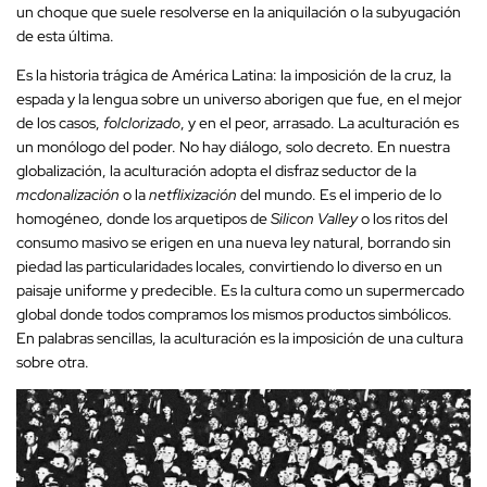
un choque que suele resolverse en la aniquilación o la subyugación
de esta última.
Es la historia trágica de América Latina: la imposición de la cruz, la
espada y la lengua sobre un universo aborigen que fue, en el mejor
de los casos,
folclorizado
, y en el peor, arrasado. La aculturación es
un monólogo del poder. No hay diálogo, solo decreto. En nuestra
globalización, la aculturación adopta el disfraz seductor de la
mcdonalización
o la
netflixización
del mundo. Es el imperio de lo
homogéneo, donde los arquetipos de
Silicon Valley
o los ritos del
consumo masivo se erigen en una nueva ley natural, borrando sin
piedad las particularidades locales, convirtiendo lo diverso en un
paisaje uniforme y predecible. Es la cultura como un supermercado
global donde todos compramos los mismos productos simbólicos.
En palabras sencillas, la aculturación es la imposición de una cultura
sobre otra.