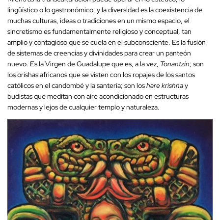
lingüístico o lo gastronómico, y la diversidad es la coexistencia de
muchas culturas, ideas o tradiciones en un mismo espacio, el
sincretismo es fundamentalmente religioso y conceptual, tan
amplio y contagioso que se cuela en el subconsciente. Es la fusión
de sistemas de creencias y divinidades para crear un panteón
nuevo. Es la Virgen de Guadalupe que es, a la vez,
Tonantzin
; son
los orishas africanos que se visten con los ropajes de los santos
católicos en el candombé y la santería; son los
hare krishna
y
budistas que meditan con aire acondicionado en estructuras
modernas y lejos de cualquier templo y naturaleza.