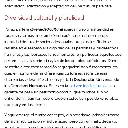
adecuación, adaptación y aceptación de una cultura para otra.
Diversidad cultural y pluralidad
Por su parte la
diversidad cultural
abarca no sólo la alteridad en
todas sus formas sino también el carácter plural de su propia
identidad dentro de sociedades igualmente plurales. Todo se
resume en el respeto a la dignidad de las personas y los derechos
humanos y las libertades fundamentales, en particular aquellos que
pertenezcan a las minorías y las de los pueblos autóctonos. Donde
se aspira evitar toda tentación segregacionista y fundamentalista
que, en nombre de las diferencias culturales, sacralice esas
diferencias y desvirtúe el mensaje de la
Declaración Universal de
los Derechos Humanos
. En esencia la
diversidad cultural
es un
garante de paz y un patrimonio común, que muchos aún no
entienden ni asimilan, sobre todo en estos tiempos de xenofobia,
racismo y endoracismo.
Y aquí emerge el cuarto concepto, el sincretismo, primo hermano
de la transculturación y la diversidad, pero con un matiz decisivo.
Mientras la transculturación puede operar en lo estético, lo