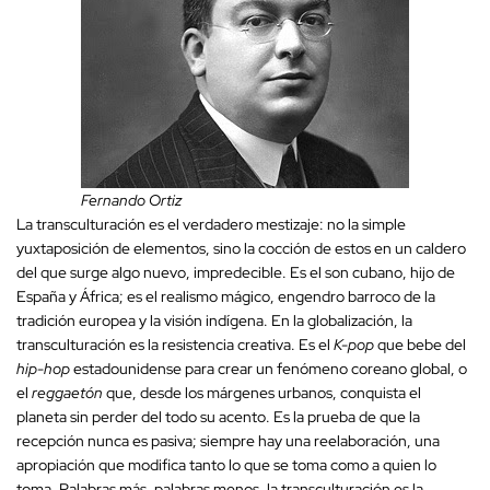
Fernando Ortiz
La transculturación es el verdadero mestizaje: no la simple
yuxtaposición de elementos, sino la cocción de estos en un caldero
del que surge algo nuevo, impredecible. Es el son cubano, hijo de
España y África; es el realismo mágico, engendro barroco de la
tradición europea y la visión indígena. En la globalización, la
transculturación es la resistencia creativa. Es el
K-pop
que bebe del
hip-hop
estadounidense para crear un fenómeno coreano global, o
el
reggaetón
que, desde los márgenes urbanos, conquista el
planeta sin perder del todo su acento. Es la prueba de que la
recepción nunca es pasiva; siempre hay una reelaboración, una
apropiación que modifica tanto lo que se toma como a quien lo
toma. Palabras más, palabras menos, la transculturación es la