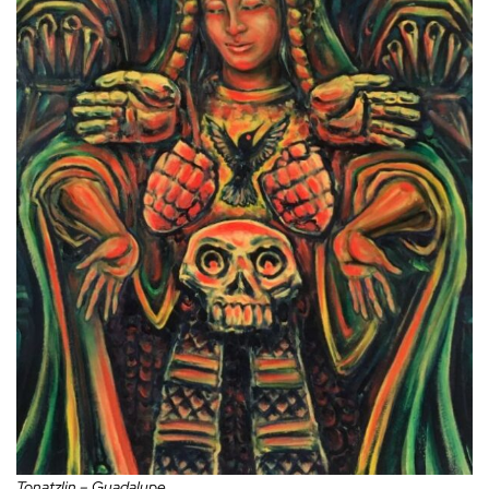
Tonatzlin – Guadalupe