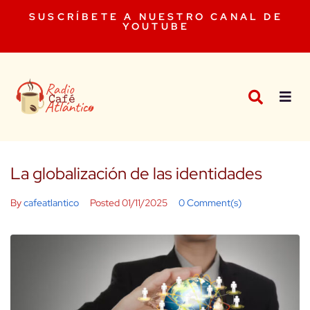
SUSCRÍBETE A NUESTRO CANAL DE
YOUTUBE
La globalización de las identidades
By
cafeatlantico
Posted
01/11/2025
0 Comment(s)