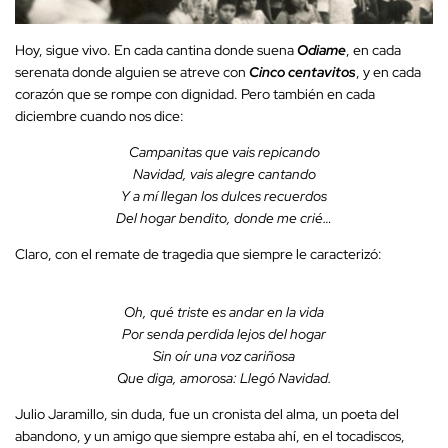
Hoy, sigue vivo. En cada cantina donde suena
Odiame
, en cada
serenata donde alguien se atreve con
Cinco centavitos
, y en cada
corazón que se rompe con dignidad. Pero también en cada
diciembre cuando nos dice:
Campanitas que vais repicando
Navidad, vais alegre cantando
Y a mí llegan los dulces recuerdos
Del hogar bendito, donde me crié…
Claro, con el remate de tragedia que siempre le caracterizó:
Oh, qué triste es andar en la vida
Por senda perdida lejos del hogar
Sin oír una voz cariñosa
Que diga, amorosa: Llegó Navidad.
Julio Jaramillo, sin duda, fue un cronista del alma, un poeta del
abandono, y un amigo que siempre estaba ahí, en el tocadiscos,