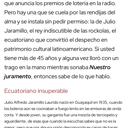
que anuncia los premios de lotería en la radio.
Pero hay una que se cuela por las rendijas del
alma y se instala sin pedir permiso: la de Julio
Jaramillo, el rey indiscutible de las rockolas, el
ecuatoriano que convirtió el despecho en
patrimonio cultural latinoamericano. Si usted
tiene más de 45 años y alguna vez lloró con un
trago en la mano mientras sonaba
Nuestro
juramento
, entonces sabe de lo que hablo.
Ecuatoriano insuperable
Julio Alfredo Jaramillo Laurido nació en Guayaquil en 1935, cuando
los boleros aún se cocinaban a fuego lento en las emisoras de onda
corta. Y desde joven, su garganta fue una mezcla de terciopelo y
aguardiente, de esas que cuando la escuchas sabes que no es la
mejor; pero que por alguna razón desconocida es capaz de hacer