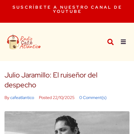
SUSCRÍBETE A NUESTRO CANAL DE
YOUTUBE
Julio Jaramillo: El ruiseñor del
despecho
By
cafeatlantico
Posted
22/10/2025
0 Comment(s)