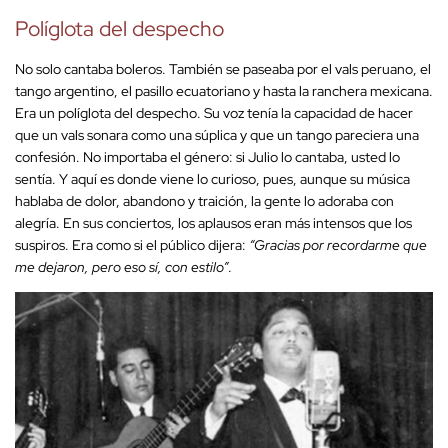
Políglota del despecho
No solo cantaba boleros. También se paseaba por el vals peruano, el
tango argentino, el pasillo ecuatoriano y hasta la ranchera mexicana.
Era un políglota del despecho. Su voz tenía la capacidad de hacer
que un vals sonara como una súplica y que un tango pareciera una
confesión. No importaba el género: si Julio lo cantaba, usted lo
sentía. Y aquí es donde viene lo curioso, pues, aunque su música
hablaba de dolor, abandono y traición, la gente lo adoraba con
alegría. En sus conciertos, los aplausos eran más intensos que los
suspiros. Era como si el público dijera:
“Gracias por recordarme que
me dejaron, pero eso sí, con estilo”
.