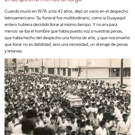
Cuando murió en 1978, a los 42 años, dejó un vacío en el despecho
latinoamericano. Su funeral fue multitudinario, como si Guayaquil
entero hubiera decidido llorar al mismo tiempo. Y no era para
menos: se iba el hombre que había puesto voz a nuestras penas,
que había hecho del despecho una forma de arte, y que nos enseñó
que llorar no es debilidad, sino una necesidad, un drenaje de penas
y letanías.