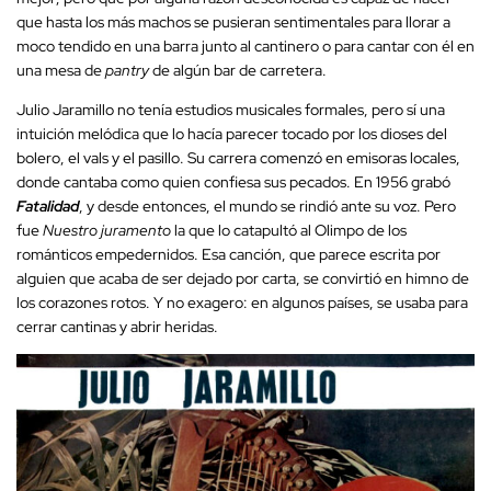
que hasta los más machos se pusieran sentimentales para llorar a
moco tendido en una barra junto al cantinero o para cantar con él en
una mesa de
pantry
de algún bar de carretera.
Julio Jaramillo no tenía estudios musicales formales, pero sí una
intuición melódica que lo hacía parecer tocado por los dioses del
bolero, el vals y el pasillo. Su carrera comenzó en emisoras locales,
donde cantaba como quien confiesa sus pecados. En 1956 grabó
Fatalidad
, y desde entonces, el mundo se rindió ante su voz. Pero
fue
Nuestro juramento
la que lo catapultó al Olimpo de los
románticos empedernidos. Esa canción, que parece escrita por
alguien que acaba de ser dejado por carta, se convirtió en himno de
los corazones rotos. Y no exagero: en algunos países, se usaba para
cerrar cantinas y abrir heridas.