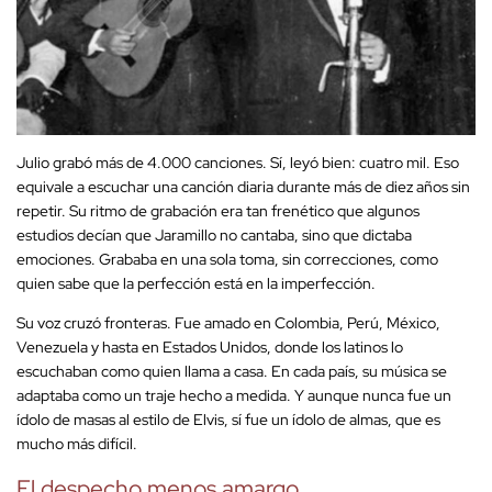
Julio grabó más de 4.000 canciones. Sí, leyó bien: cuatro mil. Eso
equivale a escuchar una canción diaria durante más de diez años sin
repetir. Su ritmo de grabación era tan frenético que algunos
estudios decían que Jaramillo no cantaba, sino que dictaba
emociones. Grababa en una sola toma, sin correcciones, como
quien sabe que la perfección está en la imperfección.
Su voz cruzó fronteras. Fue amado en Colombia, Perú, México,
Venezuela y hasta en Estados Unidos, donde los latinos lo
escuchaban como quien llama a casa. En cada país, su música se
adaptaba como un traje hecho a medida. Y aunque nunca fue un
ídolo de masas al estilo de Elvis, sí fue un ídolo de almas, que es
mucho más difícil.
El despecho menos amargo