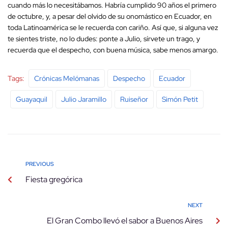
cuando más lo necesitábamos. Habría cumplido 90 años el primero
de octubre, y, a pesar del olvido de su onomástico en Ecuador, en
toda Latinoamérica se le recuerda con cariño. Así que, si alguna vez
te sientes triste, no lo dudes: ponte a Julio, sírvete un trago, y
recuerda que el despecho, con buena música, sabe menos amargo.
Tags:
Crónicas Melómanas
Despecho
Ecuador
Guayaquil
Julio Jaramillo
Ruiseñor
Simón Petit
PREVIOUS
Fiesta gregórica
NEXT
El Gran Combo llevó el sabor a Buenos Aires