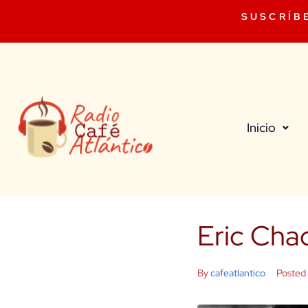
SUSCRÍB
Inicio
Eric Cha
By
cafeatlantico
Posted