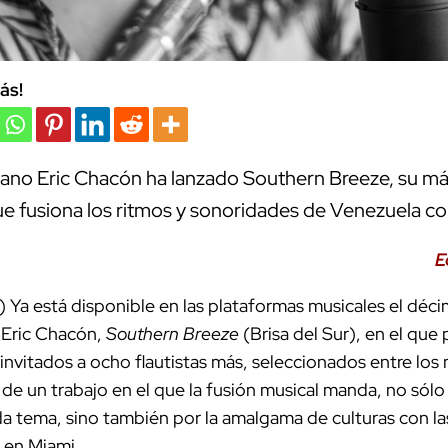
ás!
olano Eric Chacón ha lanzado Southern Breeze, su m
ue fusiona los ritmos y sonoridades de Venezuela con
E
Ya está disponible en las plataformas musicales el déc
a Eric Chacón,
Southern Breeze
(Brisa del Sur), en el que
nvitados a ocho flautistas más, seleccionados entre los
 de un trabajo en el que la fusión musical manda, no sólo
da tema, sino también por la amalgama de culturas con 
 en Miami.