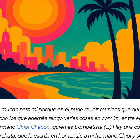
a mucho para mí porque en él pude reunir músicos que qui
on los que además tengo varias cosas en común, entre ella
ermano
Chipi Chacón
, quien es trompetista (…) Hay una 
rchata, que la escribí en homenaje a mi hermano Chipi y se