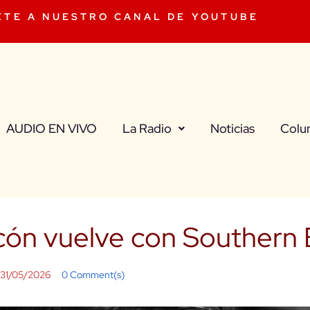
ETE A NUESTRO CANAL DE YOUTUBE
AUDIO EN VIVO
La Radio
Noticias
Colu
cón vuelve con Southern
31/05/2026
0 Comment(s)