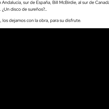
 Andalucía, sur de España, Bill McBirdie, al sur de Canad
a. ¿Un disco de sureños?…
, los dejamos con la obra, para su disfrute.