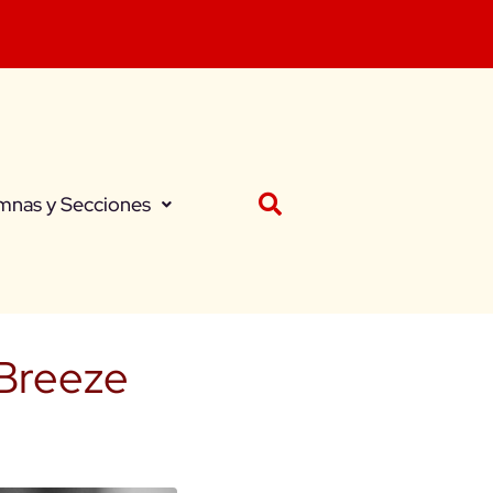
mnas y Secciones
 Breeze