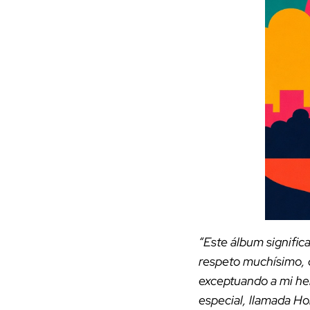
“Este álbum signific
respeto muchísimo, c
exceptuando a mi h
especial, llamada Ho