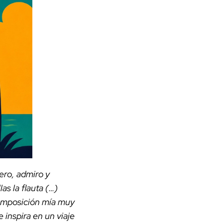
ero, admiro y
s la flauta (…)
composición mía muy
 inspira en un viaje