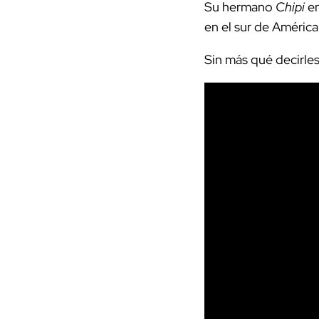
Su hermano
Chipi
en
en el sur de Améric
Sin más qué decirles