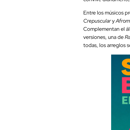
Entre los músicos p
Crepuscular
y
Afrom
Complementan el á
versiones, una de
Ra
todas, los arreglos 