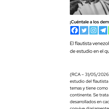
¡Cuéntale a los dem
El flautista venez
de estudio en el q
(RCA – 31/05/2026) 
estudio del flautist
temas y tiene como i
continente. Se trata
desarrollados en ca
convive diariamente