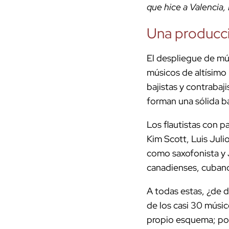
que hice a Valencia,
Una producci
El despliegue de mús
músicos de altísimo 
bajistas y contrabaji
forman una sólida ba
Los flautistas con 
Kim Scott, Luis Jul
como saxofonista y 
canadienses, cubano
A todas estas, ¿de 
de los casi 30 músic
propio esquema; por 