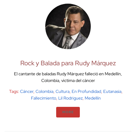
Rock y Balada para Rudy Márquez
El cantante de baladas Rudy Márquez falleció en Medellín,
Colombia, vìctima del cáncer
Tags:
Cáncer
,
Colombia
,
Cultura
,
En Profundidad
,
Eutanasia
,
Fallecimiento
,
Lil Rodriguez
,
Medellín
MORE