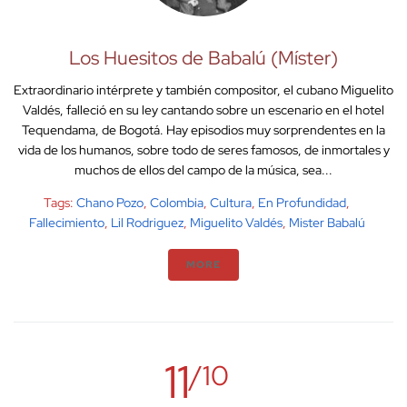
Los Huesitos de Babalú (Míster)
Extraordinario intérprete y también compositor, el cubano Miguelito
Valdés, falleció en su ley cantando sobre un escenario en el hotel
Tequendama, de Bogotá. Hay episodios muy sorprendentes en la
vida de los humanos, sobre todo de seres famosos, de inmortales y
muchos de ellos del campo de la música, sea...
Tags:
Chano Pozo
,
Colombia
,
Cultura
,
En Profundidad
,
Fallecimiento
,
Lil Rodriguez
,
Miguelito Valdés
,
Mister Babalú
MORE
11
/10