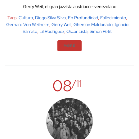
Gerry Weil, el gran jazzista austríaco - venezolano
Tags:
Cultura
,
Diego Silva Silva
,
En Profundidad
,
Fallecimiento
,
Gerhard Von Weilheim
,
Gerry Weil
,
Gherson Maldonado
,
Ignacio
Barreto
,
Lil Rodriguez
,
Oscar Lista
,
Simón Petit
MORE
08
/11