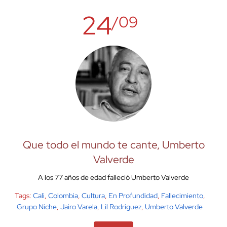
24
/09
Que todo el mundo te cante, Umberto
Valverde
A los 77 años de edad falleció Umberto Valverde
Tags:
Cali
,
Colombia
,
Cultura
,
En Profundidad
,
Fallecimiento
,
Grupo Niche
,
Jairo Varela
,
Lil Rodriguez
,
Umberto Valverde