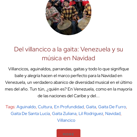
Del villancico a la gaita: Venezuela y su
música en Navidad
Villancicos, aguinaldos, parrandas, gaitas y todo lo que signifique
baile y alegría hacen el marco perfecto para la Navidad en
Venezuela, un verdadero abanico de diversidad musical en el último
mes del año. Tun tún, ¿quién es? En Venezuela, como en la mayoría
de las naciones del Caribe y del...
Tags:
Aguinaldo
,
Cultura
,
En Profundidad
,
Gaita
,
Gaita De Furro
,
Gaita De Santa Lucía
,
Gaita Zuliana
,
Lil Rodriguez
,
Navidad
,
Villancico
MORE