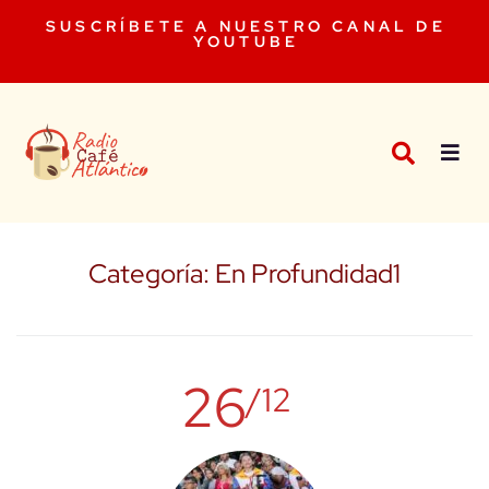
SUSCRÍBETE A NUESTRO CANAL DE
YOUTUBE
Categoría:
En Profundidad1
26
/12