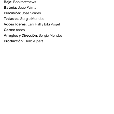
Bajo:
Bob Matthews
Batería:
Joao Palma
Percusión;
José Soares
Teclados:
Sergio Mendes
Voces líderes:
Lani Hall y Bibi Vogel
Coros:
todos.
Arreglos y Dirección:
Sergio Mendes
Producción:
Herb Alpert