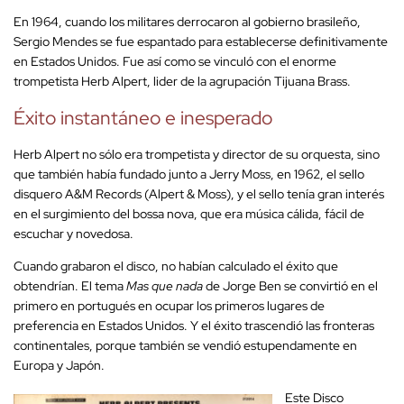
En 1964, cuando los militares derrocaron al gobierno brasileño,
Sergio Mendes se fue espantado para establecerse definitivamente
en Estados Unidos. Fue así como se vinculó con el enorme
trompetista Herb Alpert, lider de la agrupación Tijuana Brass.
Éxito instantáneo e inesperado
Herb Alpert no sólo era trompetista y director de su orquesta, sino
que también había fundado junto a Jerry Moss, en 1962, el sello
disquero A&M Records (Alpert & Moss), y el sello tenía gran interés
en el surgimiento del bossa nova, que era música cálida, fácil de
escuchar y novedosa.
Cuando grabaron el disco, no habían calculado el éxito que
obtendrían. El tema
Mas que nada
de Jorge Ben se convirtió en el
primero en portugués en ocupar los primeros lugares de
preferencia en Estados Unidos. Y el éxito trascendió las fronteras
continentales, porque también se vendió estupendamente en
Europa y Japón.
Este Disco