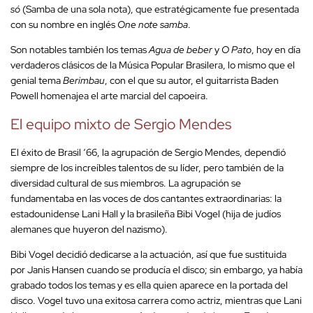
só
(Samba de una sola nota), que estratégicamente fue presentada
con su nombre en inglés
One note samba
.
Son notables también los temas
Agua de beber
y
O Pato
, hoy en día
verdaderos clásicos de la Música Popular Brasilera, lo mismo que el
genial tema
Berimbau
, con el que su autor, el guitarrista Baden
Powell homenajea el arte marcial del capoeira.
El equipo mixto de Sergio Mendes
El éxito de Brasil ‘66, la agrupación de Sergio Mendes, dependió
siempre de los increíbles talentos de su líder, pero también de la
diversidad cultural de sus miembros. La agrupación se
fundamentaba en las voces de dos cantantes extraordinarias: la
estadounidense Lani Hall y la brasileña Bibi Vogel (hija de judíos
alemanes que huyeron del nazismo).
Bibi Vogel decidió dedicarse a la actuación, así que fue sustituida
por Janis Hansen cuando se producía el disco; sin embargo, ya había
grabado todos los temas y es ella quien aparece en la portada del
disco. Vogel tuvo una exitosa carrera como actriz, mientras que Lani